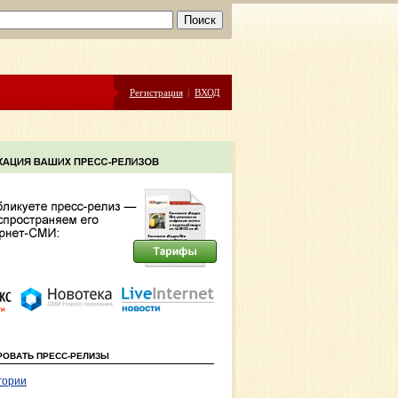
Регистрация
|
ВХОД
РОВАТЬ ПРЕСС-РЕЛИЗЫ
гории