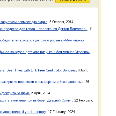
 запустили совместную акцию
,
3 October, 2014
ое средство для горла – полоскания Доктор Борметаль
,
11
победителей конкурса детского рисунка «Моя мирная
финал конкурса детского рисунка «Моя мирная Украина»
,
a: Best Titles with Link Free Credit Slot Bonuses
, 4 April,
ажирские перевозки с комфортом и безопасностью
, 26
мфорту та безпеки
, 2 April, 2024
ащать внимание при выборе | Дверной Олимп
, 22 February,
п досконалості у світі спорту
, 17 February, 2024