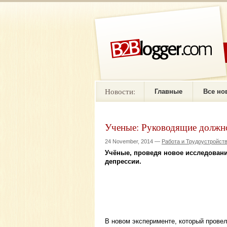
Новости:
Главные
Все но
Ученые: Руководящие должн
24 November, 2014 —
Работа и Трудоустройст
Учёные, проведя новое исследован
депрессии.
В новом эксперименте, который провел