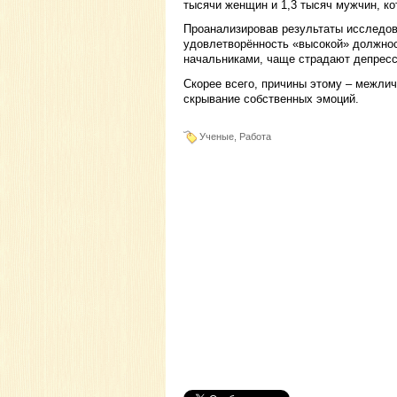
тысячи женщин и 1,3 тысяч мужчин, к
Проанализировав результаты исследов
удовлетворённость «высокой» должно
начальниками, чаще страдают депресс
Скорее всего, причины этому – межли
скрывание собственных эмоций.
Ученые, Работа