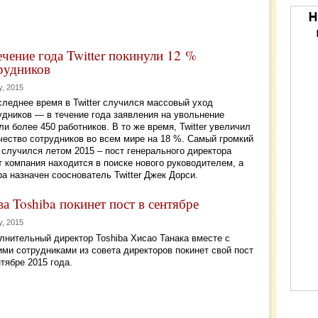
ечение года Twitter покинули 12 %
рудников
y, 2015
следнее время в Twitter случился массовый уход
удников — в течение года заявления на увольнение
ли более 450 работников. В то же время, Twitter увеличил
чество сотрудников во всем мире на 18 %. Самый громкий
 случился летом 2015 – пост генерального директора
 компания находится в поиске нового руководителем, а
 назначен сооснователь Twitter Джек Дорси.
ва Toshiba покинет пост в сентябре
y, 2015
лнительный директор Toshiba Хисао Танака вместе с
ими сотрудниками из совета директоров покинет свой пост
нтябре 2015 года.