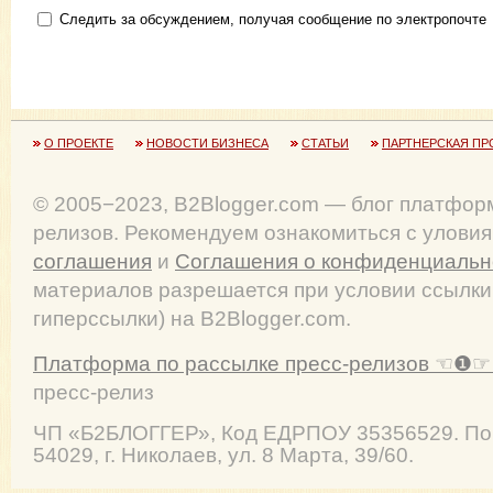
Следить за обсуждением, получая сообщение по электропочте
О ПРОЕКТЕ
НОВОСТИ БИЗНЕСА
СТАТЬИ
ПАРТНЕРСКАЯ ПР
© 2005−2023, B2Blogger.com — блог платфор
релизов. Рекомендуем ознакомиться с улови
соглашения
и
Соглашения о конфиденциальн
материалов разрешается при условии ссылки
гиперссылки) на B2Blogger.com.
Платформа по рассылке пресс-релизов ☜❶☞ 
пресс-релиз
ЧП
«Б2БЛОГГЕР»
, Код ЕДРПОУ 35356529. По
54029
,
г. Николаев
,
ул. 8 Марта, 39/60
.