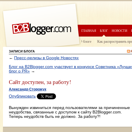
ГЛАВНАЯ
БЛОГ
НОВОСТИ
О блоге
Как распространить пр
ЗАПИСИ БЛОГА
←
Пресс-релизы в Google Новостях
Блог на B2Blogger.com участвует в конкурсе Советника «Лучши
блог о PR»
→
Сайт доступен, за работу!
Александр Сторожук
Опубликовать
Вынужден извиниться перед пользователями за причиненные
неудобства, связанные с доступом к сайту B2Blogger.com.
Теперь неудобств быть не должно. За работу?!