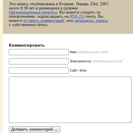
Эта запись опубликована в Вторник, Январь 23rd, 2007
около 9:39 am и размещена в рубрики
Организационные вопросы
. Вы можете следить за
обновлениями, подписавшись на
RSS 2.0
ленту. Вы
можете
оставить комментарий
, или
цитировать запись
с собственного блога.
Комментировать
Имя
(обязательное поле)
Электропочта
(обязательное поле)
Сайт / Блог