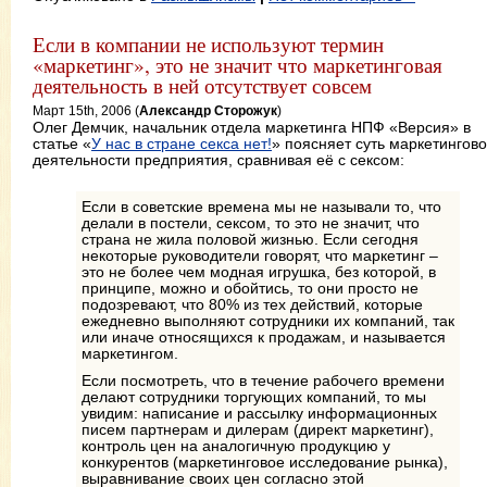
Если в компании не используют термин
«маркетинг», это не значит что маркетинговая
деятельность в ней отсутствует совсем
Март 15th, 2006 (
Александр Сторожук
)
Олег Демчик, начальник отдела маркетинга НПФ «Версия» в
статье «
У нас в стране секса нет!
» поясняет суть маркетингов
деятельности предприятия, сравнивая её с сексом:
Если в советские времена мы не называли то, что
делали в постели, сексом, то это не значит, что
страна не жила половой жизнью. Если сегодня
некоторые руководители говорят, что маркетинг –
это не более чем модная игрушка, без которой, в
принципе, можно и обойтись, то они просто не
подозревают, что 80% из тех действий, которые
ежедневно выполняют сотрудники их компаний, так
или иначе относящихся к продажам, и называется
маркетингом.
Если посмотреть, что в течение рабочего времени
делают сотрудники торгующих компаний, то мы
увидим: написание и рассылку информационных
писем партнерам и дилерам (директ маркетинг),
контроль цен на аналогичную продукцию у
конкурентов (маркетинговое исследование рынка),
выравнивание своих цен согласно этой