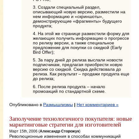
3. Создали специальный раздел,
описывающий новую версию, разместили на
нем информацию и «скриншоты»,
демонстрирующие «фрагменты» будущего
продукта;
4. На этой же странице разместили форму для
желающих получить информацию о прогрессе
по релизу версии, а также специальное
предложение для покупки со скидкой (Early
Bird Offer);
5. За пару дней до релиза выслали новости
подписчикам, предлагая приобрести новую
версию со скидкой. Скидка действовала до
релиза. Как результат – продажи продукта еще
до релиза;
6. После релиза продукта – начало
промоакций по стандартной схеме.
Опубликовано в
Размышлизмы
|
Нет комментариев »
Заполучение технологичного покупателя: новые
маркетинговые стратегии для изготовителей
Март 15th, 2006 (
Александр Сторожук
)
Революционные изменения в способах коммуникаций