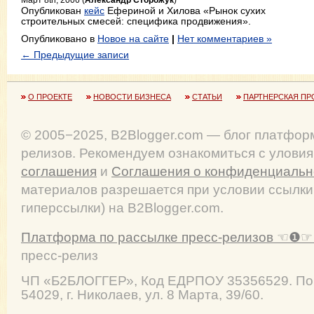
Опубликован
кейс
Ефериной и Хилова «Рынок сухих
строительных смесей: специфика продвижения».
Опубликовано в
Новое на сайте
|
Нет комментариев »
← Предыдущие записи
О ПРОЕКТЕ
НОВОСТИ БИЗНЕСА
СТАТЬИ
ПАРТНЕРСКАЯ ПР
© 2005−2025, B2Blogger.com — блог платфор
релизов. Рекомендуем ознакомиться с улови
соглашения
и
Соглашения о конфиденциальн
материалов разрешается при условии ссылки
гиперссылки) на B2Blogger.com.
Платформа по рассылке пресс-релизов ☜❶☞ 
пресс-релиз
ЧП
«Б2БЛОГГЕР»
, Код ЕДРПОУ 35356529. По
54029
,
г. Николаев
,
ул. 8 Марта, 39/60
.