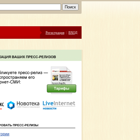
Регистрация
|
ВХОД
РОВАТЬ ПРЕСС-РЕЛИЗЫ
гории