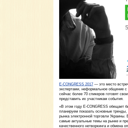
E-CONGRESS 2017
— это место встре
экспертами, неформальное общение с 
сейчас более 70 спикеров готовят свои
представить их участникам события.
«В этом году E-CONGRESS обещает бы
планируем показать основные тренды,
рынка электронной торговли Украины. 
самые актуальные темы на рынке и п
качественного нетворкинга и обмена 