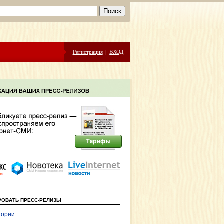
Регистрация
|
ВХОД
РОВАТЬ ПРЕСС-РЕЛИЗЫ
гории