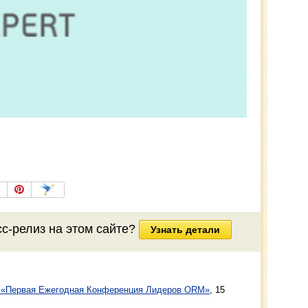
сс-релиз
на этом сайте?
Узнать детали
– «Первая Ежегодная Конференция Лидеров ORM»
,
15