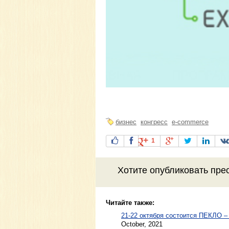
бизнес
конгресс
e-commerce
1
Хотите
опубликовать пре
Читайте также:
21-22 октября cостоится ПЕКЛО 
October, 2021