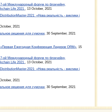
я 7-ой Международный форум по блокчейну,
chain Life 2021.
,
13 October, 2021
stributionMaster-2021: «Нова реальність - виклики і
October, 2021
альное решения для сумочки
,
30 September, 2021
– «Первая Ежегодная Конференция Лидеров ORM»
, 15
я 7-ой Международный форум по блокчейну,
chain Life 2021.
, 13 October, 2021
stributionMaster-2021: «Нова реальність - виклики і
 October, 2021
альное решения для сумочки
, 30 September, 2021