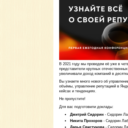
В 2021 году мы проведем её уже в че
представители крупных отечественных 
увеличивали доход компаний в десятк
Вы узнаете много нового об управлени
объёмы, управление репутацией в Янде
кейсах и тенденциях.
Не пропустите!
Для вас подготовили доклады:
Дмитрий Сидорин
- Сидорин Ла
Никита Прохоров
- Сидорин Лаб
Дарья Свистунова
- Сидорин Ла