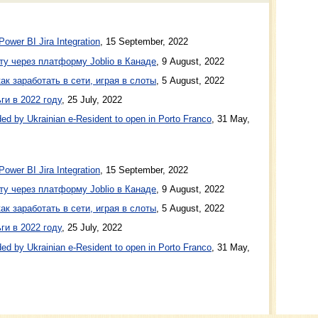
Power BI Jira Integration
,
15 September, 2022
ту через платформу Joblio в Канаде
,
9 August, 2022
ак заработать в сети, играя в слоты
,
5 August, 2022
ги в 2022 году
,
25 July, 2022
ed by Ukrainian e-Resident to open in Porto Franco
,
31 May,
Power BI Jira Integration
, 15 September, 2022
ту через платформу Joblio в Канаде
, 9 August, 2022
ак заработать в сети, играя в слоты
, 5 August, 2022
ги в 2022 году
, 25 July, 2022
ed by Ukrainian e-Resident to open in Porto Franco
, 31 May,