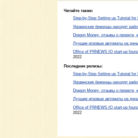
Читайте также:
Step-by-Step Setting up Tutorial for 
Украинские беженцы находят рабо
Dragon Money: отзывы о проекте, к
Лучшие игровые автоматы на день
Office of PRNEWS.IO start-up found
2022
Последние релизы:
Step-by-Step Setting up Tutorial for 
Украинские беженцы находят рабо
Dragon Money: отзывы о проекте, к
Лучшие игровые автоматы на день
Office of PRNEWS.IO start-up found
2022