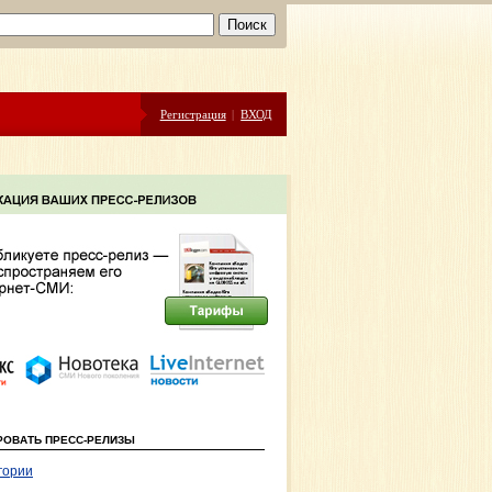
Регистрация
|
ВХОД
РОВАТЬ ПРЕСС-РЕЛИЗЫ
гории