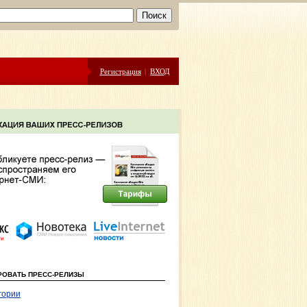
Регистрация
|
ВХОД
РОВАТЬ ПРЕСС-РЕЛИЗЫ
гории