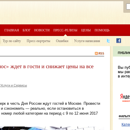
ГЛАВНАЯ
БЛОГ
НОВОСТИ
ПРЕСС-РЕЛИЗЫ
ЦЕНЫ
ПОМОЩЬ
Тур по сайту
Пресс-портреты
Ошибки
Услуги написания
ос» ждет в гости и снижает цены на все
Услуги и Сервисы
рк в честь Дня России ждут гостей в Москве. Провести
и сэкономить — реально, если остановиться в
 номер любой категории на период с 9 по 12 июня 2017
ФИЛЬТ
Кате