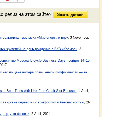
сс-релиз
на этом сайте?
Узнать детали
терактивная выставка «Мир спорта и игр»
,
3 November,
ных зрителей на день рождения в БКЗ «Космос»
,
3
роприятие Moscow Bicycle Business Days пройдет 14–15
 2017
изнес по цене номера повышенной комфортности — за
a: Best Titles with Link Free Credit Slot Bonuses
, 4 April,
ажирские перевозки с комфортом и безопасностью
, 26
мфорту та безпеки
, 2 April, 2024