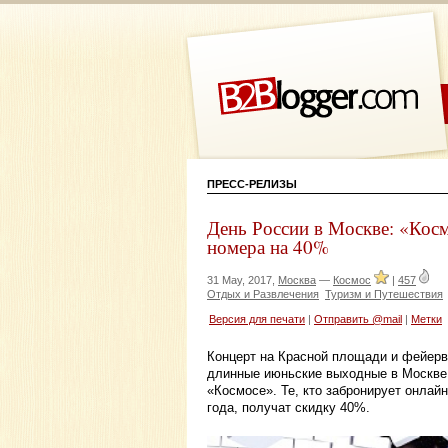
ПРЕСС-РЕЛИЗЫ
День России в Москве: «Косм
номера на 40%
31 May, 2017,
Москва
—
Космос
|
457
Отдых и Развлечения
Туризм и Путешествия
Версия для печати
|
Отправить @mail
|
Метки
Концерт на Красной площади и фейерве
длинные июньские выходные в Москве 
«Космосе». Те, кто забронирует онлайн
года, получат скидку 40%.