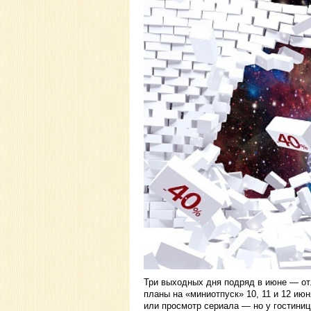
Три выходных дня подряд в июне — от
планы на «миниотпуск» 10, 11 и 12 и
или просмотр сериала — но у гостини