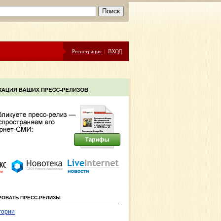
Регистрация
|
ВХОД
РОВАТЬ ПРЕСС-РЕЛИЗЫ
гории