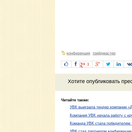
конференция
трейдмастер
1
Хотите
опубликовать пре
Читайте также:
УВК выиграла тендер компании «
Компания УВК начала работу с кр
Команда УВК стала победителем т
УВК стал партнером конференции