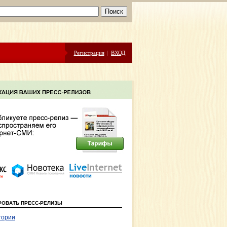
Регистрация
|
ВХОД
РОВАТЬ ПРЕСС-РЕЛИЗЫ
гории