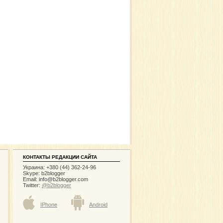
КОНТАКТЫ РЕДАКЦИИ САЙТА
Украина: +380 (44) 362-24-96
Skype: b2blogger
Email:
info@b2blogger.com
Twitter:
@b2blogger
IPhone
Android