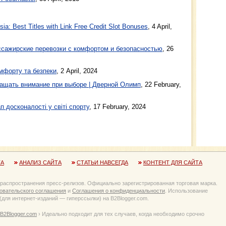
a: Best Titles with Link Free Credit Slot Bonuses
, 4 April,
ажирские перевозки с комфортом и безопасностью
, 26
мфорту та безпеки
, 2 April, 2024
ащать внимание при выборе | Дверной Олимп
, 22 February,
п досконалості у світі спорту
, 17 February, 2024
ТА
АНАЛИЗ САЙТА
СТАТЬИ НАВСЕГДА
КОНТЕНТ ДЛЯ САЙТА
 распространения пресс-релизов. Официально зарегистрированная торговая марка.
овательского соглашения
и
Соглашения о конфиденциальности
. Использование
для интернет-изданий — гиперссылки) на B2Blogger.com.
B2Blogger.com
› Идеально подходит для тех случаев, когда необходимо срочно