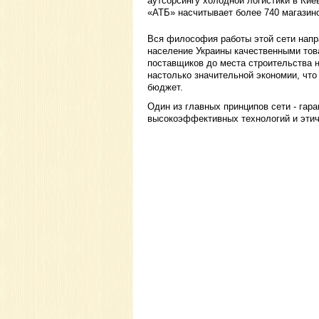
аутсорсингу холодной логистики в Кие
«АТБ» насчитывает более 740 магазино
Вся философия работы этой сети напр
население Украины качественными това
поставщиков до места строительства 
настолько значительной экономии, чт
бюджет.
Один из главных принципов сети - гара
высокоэффективных технологий и этич