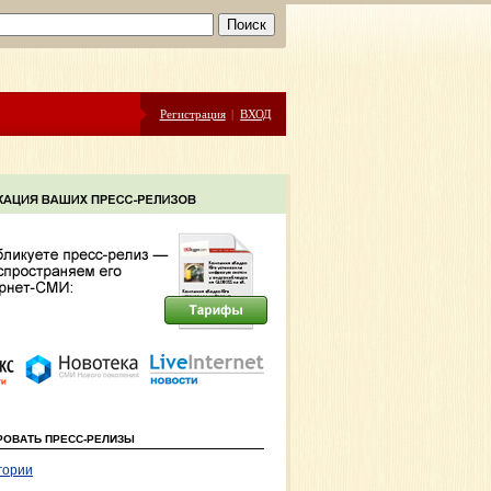
Регистрация
|
ВХОД
РОВАТЬ ПРЕСС-РЕЛИЗЫ
гории