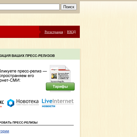
Регистрация
|
ВХОД
РОВАТЬ ПРЕСС-РЕЛИЗЫ
гории