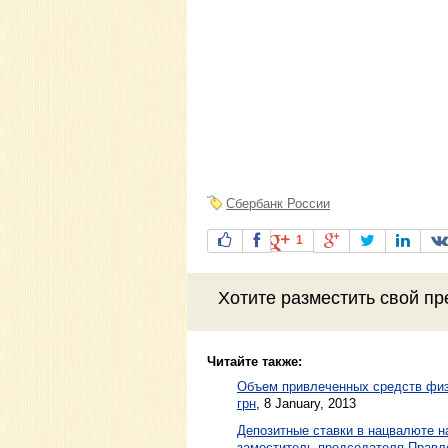
Сбербанк России
1
Хотите разместить свой пр
Читайте также:
Объем привлеченных средств ф
грн
,
8 January, 2013
Депозитные ставки в нацвалюте на
заместитель председателя Прав