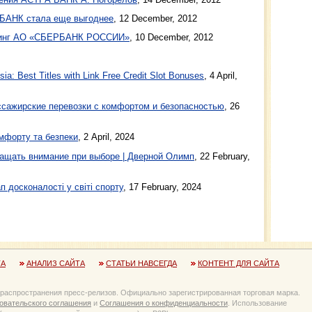
 БАНК стала еще выгоднее
,
12 December, 2012
йтинг АО «СБЕРБАНК РОССИИ»
,
10 December, 2012
a: Best Titles with Link Free Credit Slot Bonuses
, 4 April,
ажирские перевозки с комфортом и безопасностью
, 26
мфорту та безпеки
, 2 April, 2024
ащать внимание при выборе | Дверной Олимп
, 22 February,
п досконалості у світі спорту
, 17 February, 2024
ТА
АНАЛИЗ САЙТА
СТАТЬИ НАВСЕГДА
КОНТЕНТ ДЛЯ САЙТА
 распространения пресс-релизов. Официально зарегистрированная торговая марка.
овательского соглашения
и
Соглашения о конфиденциальности
. Использование