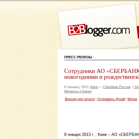
ПРЕСС-РЕЛИЗЫ
Сотрудники АО «СБЕРБАНК 
новогодними и рождественс
8 January, 2013,
Киев
—
Сбербанк России
|
34
Финансы и Банки
Версия для печати
|
Отправить @mail
|
Метки
8 января 2013 г. , Киев – АО «СБЕРБ