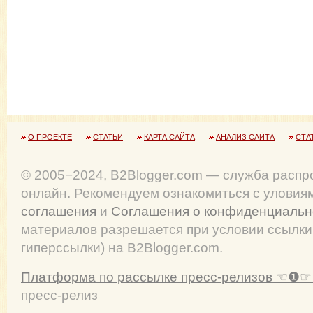
О ПРОЕКТЕ
СТАТЬИ
КАРТА САЙТА
АНАЛИЗ САЙТА
СТА
© 2005−2024, B2Blogger.com — служба распр
онлайн. Рекомендуем ознакомиться с улови
соглашения
и
Соглашения о конфиденциальн
материалов разрешается при условии ссылки
гиперссылки) на B2Blogger.com.
Платформа по рассылке пресс-релизов ☜❶☞ 
пресс-релиз