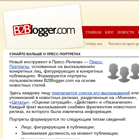
ГЛАВНАЯ
БЛОГ
НОВОСТИ
Почему мы
Чеклист по пресс-р
УЗНАЙТЕ БОЛЬШЕ О ПРЕСС-ПОРТРЕТАХ
Новый инструмент в Пресс-Релизах —
Пресс-
Портреты
, основанные на высказываниях
конкретных лиц, фигурирующих в конкретных
публикациях. Формируются портреты
пользователями B2Blogger.com на основе
новостных статей.
Здесь каждому лицу
прилагается список его высказываний
или
упоминаний в новостных релизах, разделенные на «Мнения»,
«
Цитаты
», «Оценки ситуаций», «Действия» и «Назначения».
Каждый факт высказывания снабжен фрагментом новостного
релиза, из которого была извлечена информация.
Портреты формируются по следующим типам сведений:
Лицо, фигурирующее в публикации;
Занимаемая должность на момент публикации;