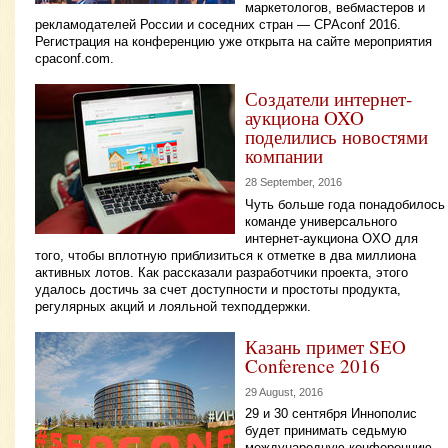
маркетологов, вебмастеров и
рекламодателей России и соседних стран — CPAconf 2016.
Регистрация на конференцию уже открыта на сайте мероприятия
cpaconf.com.
Создатели интернет-
аукциона OXO
поделились новостями
компании
28 September, 2016
Чуть больше года понадобилось
команде универсального
интернет-аукциона OXO для
того, чтобы вплотную приблизиться к отметке в два миллиона
активных лотов. Как рассказали разработчики проекта, этого
удалось достичь за счет доступности и простоты продукта,
регулярных акций и лояльной техподдержки.
Казань примет SEO
Conference 2016
29 August, 2016
29 и 30 сентября Иннополис
будет принимать седьмую
международную конференцию