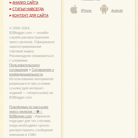
АНАЛИЗ САЙТА
СТАТЬИ НАВСЕГДА
IPhone
Android
КОНТЕНТ ДЛЯ САЙТА
© 2005−2024,
B2Blogger.com — онлайн-
служба распространения
пресс-релизов. Официально
зарегистрированная
торговая марка.
Рекомендуем ознакомиться
с уловиями
Пользовательского
соглашения
и
Соглашения о
конфиденциальности
.
Использование материалов
разрешается при условии
ссылки (для интернет-
изданий — гиперссылки) на
B2Blogger.com.
Платформа по рассылке
пресс-релизов ☜❶☞
B2Blogger.com
› Идеально
подходит для тех случаев,
когда необходимо срочно
распространить сообщение
компании в СМИ.