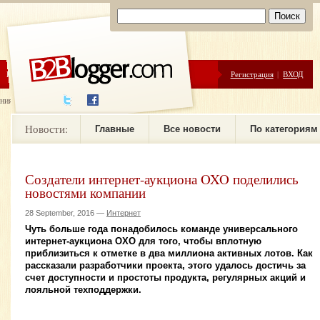
ЦЕНЫ
ПОМОЩЬ
Регистрация
|
ВХОД
ния новостей
Новости:
Главные
Все новости
По категориям
Создатели интернет-аукциона OXO поделились
новостями компании
28 September, 2016 —
Интернет
Чуть больше года понадобилось команде универсального
интернет-аукциона OXO для того, чтобы вплотную
приблизиться к отметке в два миллиона активных лотов. Как
рассказали разработчики проекта, этого удалось достичь за
счет доступности и простоты продукта, регулярных акций и
лояльной техподдержки.