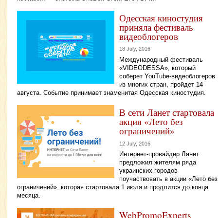
Одесская киностудия
приняла фестиваль
видеоблогеров
18 July, 2016
Международный фестиваль
«VIDEODESSA», который
соберет YouTube-видеоблогеров
из многих стран, пройдет 14
августа. Событие принимает знаменитая Одесская киностудия.
В сети Ланет стартовала
акция «Лето без
ограничений»
12 July, 2016
Интернет-провайдер Ланет
предложил жителям ряда
украинских городов
поучаствовать в акции «Лето без
ограничений», которая стартовала 1 июля и продлится до конца
месяца.
WebPromoExperts