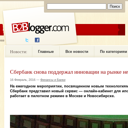
ЦЕНЫ
ПОМОЩЬ
ния новостей
Новости:
Главные
Все новости
По категориям
Сбербанк снова поддержал инновации на рынке н
16 Февраль, 2016 —
Финансы и Банки
На ежегодном мероприятии, посвященном новым технологиям
Сбербанк представил новый сервис — онлайн-кабинет для ип
работает в пилотном режиме в Москве и Новосибирске.