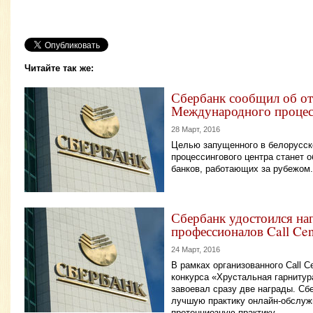
Читайте так же:
Сбербанк сообщил об о
Международного процес
28 Март, 2016
Целью запущенного в белорусск
процессингового центра станет 
банков, работающих за рубежом.
Сбербанк удостоился на
профессионалов Call Cen
24 Март, 2016
В рамках организованного Call C
конкурса «Хрустальная гарнитур
завоевал сразу две награды. Сб
лучшую практику онлайн-обслуж
претенциозную практику.