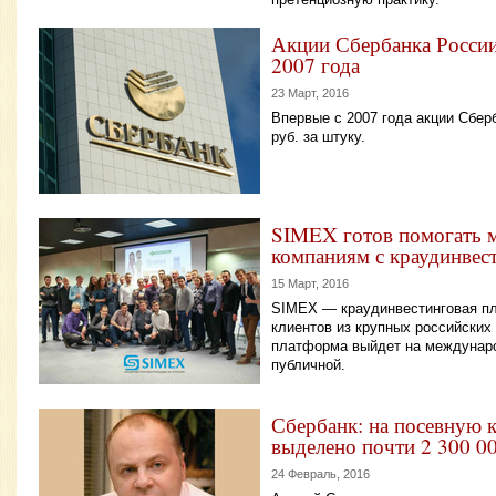
Акции Сбербанка России
2007 года
23 Март, 2016
Впервые с 2007 года акции Сберб
руб. за штуку.
SIMEX готов помогать
компаниям с краудинвес
15 Март, 2016
SIMEX — краудинвестинговая п
клиентов из крупных российских 
платформа выйдет на междунаро
публичной.
Сбербанк: на посевную
выделено почти 2 300 0
24 Февраль, 2016