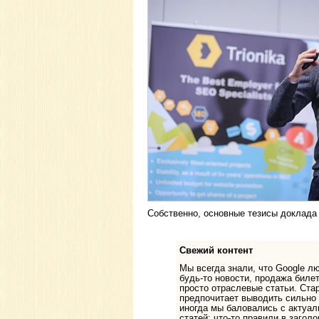
Собственно, основные тезисы доклада
Свежий контент
Мы всегда знали, что Google лю
будь-то новости, продажа биле
просто отраслевые статьи. Ста
предпочитает выводить сильно
иногда мы баловались с актуали
статей: что-то правили в заголо