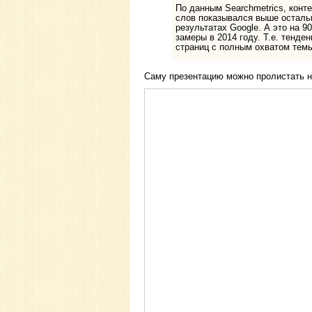
По данным Searchmetrics, конте
слов показывался выше осталь
результатах Google. А это на 9
замеры в 2014 году. Т.е. тенде
страниц с полным охватом тем
Саму презентацию можно пролистать н