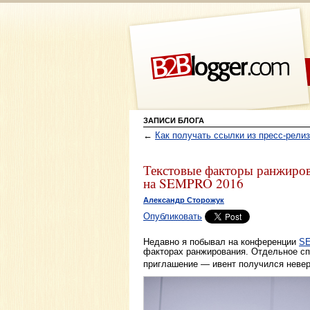
ЗАПИСИ БЛОГА
←
Как получать ссылки из пресс-рели
Текстовые факторы ранжиров
на SEMPRO 2016
Александр Сторожук
Опубликовать
Недавно я побывал на конференции
S
факторах ранжирования. Отдельное сп
приглашение — ивент получился неве