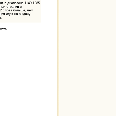
нт в диапазоне 1140-1285
ных страниц в
02 слова больше, чем
нция идет на выдачу
ы.
иже: