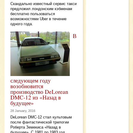
Скандально известный сервис такси
предложил лондонским кэбменам
бесплатно пользоваться
возможностями Uber в течение
одного года.
В
следующем году
возобновится
производство DeLorean
DMC-12 из «Назад в
будущее»
28 January, 2016
DeLorean DMC-12 стал культовым
после фантастической трилогии
Роберта Земекиса «Назад в
будущее». С 1981 по 1983 год