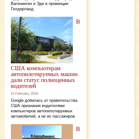
Вагенинген и Эде в провинции
Гелдерланд.
В
США компьютерам
автопилотируемых машин
дали статус полноценных
водителей
11 February, 2016
Google добилась от правительства
США признания водителями
компьютеров автопилотируемых
автомобилей, а не их пассажиров.
В