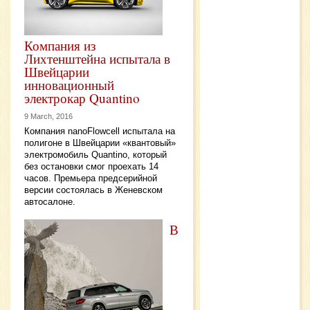
Компания из
Лихтенштейна испытала в
Швейцарии
инновационный
электрокар Quantino
9 March, 2016
Компания nanoFlowcell испытала на
полигоне в Швейцарии «квантовый»
электромобиль Quantino, который
без остановки смог проехать 14
часов. Премьера предсерийной
версии состоялась в Женевском
автосалоне.
В