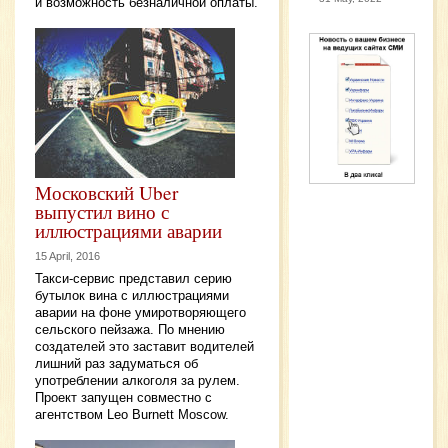
и возможность безналичной оплаты.
Московский Uber
выпустил вино с
иллюстрациями аварии
15 April, 2016
Такси-сервис представил серию
бутылок вина с иллюстрациями
аварии на фоне умиротворяющего
сельского пейзажа. По мнению
создателей это заставит водителей
лишний раз задуматься об
употреблении алкоголя за рулем.
Проект запущен совместно с
агентством Leo Burnett Moscow.