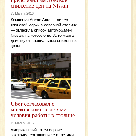
снижение цен на Nissan
23 March, 2016
Компания Aurore Auto — дилер
японской марки в северной столице
— огласила список автомобилей
Nissan, на которые до 31-го марта
действуют специальные сниженные
цены.
Uber согласовал с
московскими властями
условия работы в столице
15 March, 2016
Американский такси-сервис
заключил соглашение с властями