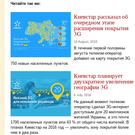
Читайте так же:
Киевстар рассказал об
очередном этапе
расширения покрытия
3G
16 August, 2016
В течение первой половины
августа телеком-оператор
добавил на карту покрытия 3G
750 новых населенных пунктов.
Киевстар планирует
двухкратное увеличение
географии 3G
6 July, 2016
На данный момент телеком-
оператор сделал 3G-интернет
доступным для 20 миллионов
жителей Украины, а это почти
1700 населенных пунктов или 43 % от общего числа жителей. В
планах Киевстар на 2016 год — увеличить зону покрытия более
чем в два раза.