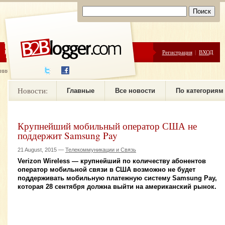
ЦЕНЫ
ПОМОЩЬ
Регистрация
|
ВХОД
ния новостей
Новости:
Главные
Все новости
По категориям
Крупнейший мобильный оператор США не
поддержит Samsung Pay
21 August, 2015 —
Телекоммуникации и Связь
Verizon Wireless — крупнейший по количеству абонентов
оператор мобильной связи в США возможно не будет
поддерживать мобильную платежную систему Samsung Pay,
которая 28 сентября должна выйти на американский рынок.