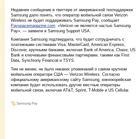
Недавнее сообщение в твиттере от американской техподдержки
Samsung дало понять, что оператор мобильной связи Verizon
Wireless не будет поддерживать Samsung Pay, сообщает
Payspacemagazine.com
. «Verizon не является частью Samsung
Pay», — заявили в Samsung Support USA.
Компания Samsung подтвердила, что будет сотрудничать с
платежными системами Visa, MasterCard, American Express,
Discover, крупными банками, включая Bank of America, Chase, US
Bank и ключевыми финансовыми партнерами, такими как First
Data, Synchrony Financial и TSYS.
Тем не менее, не было никаких упоминаний о самом крупном
мобильном операторе США — Verizon Wireless. Согласно
официальному американскому сайту Samsung, южнокорейская
компания будет использовать другие местные операторы
мобильной связи, включая AT&T, Sprint, T-Mobile и US Cellular.
Samsung Pay