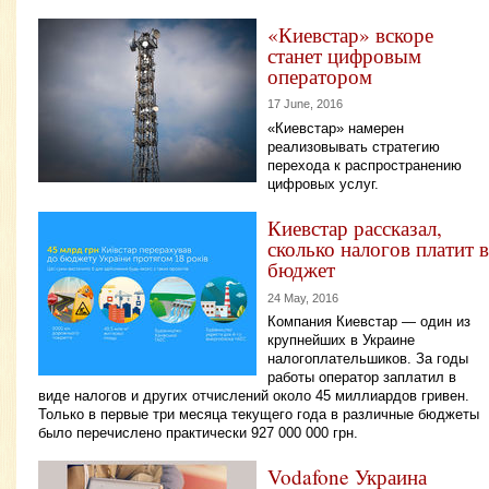
«Киевстар» вскоре
станет цифровым
оператором
17 June, 2016
«Киевстар» намерен
реализовывать стратегию
перехода к распространению
цифровых услуг.
Киевстар рассказал,
сколько налогов платит в
бюджет
24 May, 2016
Компания Киевстар — один из
крупнейших в Украине
налогоплательшиков. За годы
работы оператор заплатил в
виде налогов и других отчислений около 45 миллиардов гривен.
Только в первые три месяца текущего года в различные бюджеты
было перечислено практически 927 000 000 грн.
Vodafone Украина