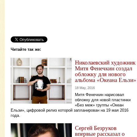
Читайте так же:
Николаевский художник
Митя Фенечкин создал
обложку для нового
альбома «Океана Ельзи»
18 May, 2016
Митя Фенечкин нарисовал
обложку для новой пластинки
«Без меж» группы «Океан
Ельзи», цифровой релиз которой запланирован на 19 мая 2016
года.
Сергей Безруков
впервые рассказал о