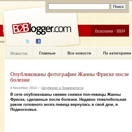
ЦЕНЫ
ПОМОЩЬ
Регистрация
|
ВХОД
ния новостей
Новости:
Главные
Все новости
По категориям
Опубликованы фотографии Жанны Фриске после
болезни
4 November, 2014 —
Шоубизнес и Знаменитости
В сети опубликованы свежие снимки поп-певицы Жанны
Фриске, сделанные после болезни. Недавно тяжелобольная
раком головного мозга певица вернулась в свой дом, в
Подмосковье.