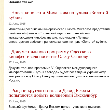
Читайте так же:
Новая кинолента Михалкова получила «Золотой
кубок»
22 June, 2015
Известный российский кинорежиссер Никита Михалков представил
свой новый фильм «Солнечный удар» на Шанхайском
международном кинофестивале. номинация «Лучшая
операторская работа» принесла киноленте приз «Золотой кубок».
Документальную программу Одесского
кинофестиваля посвятят Олегу Сенцову
17 June, 2015
Документальная программа VI Одесского международного
кинофестиваля «Путь к свободе» будет посвящена украинскому
кинорежиссеру Олегу Сенцову, который находится в заключении в
России.
Рыцари круглого стола и Дэвид Бекхем
попытаются добыть волшебный Экскалибур
13 June, 2015
Бывший футболист Дэвид Бекхэм примет участие в съемках