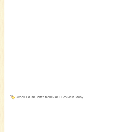
Океан Ельзи, Митя Фенечкин, Без меж, Moby