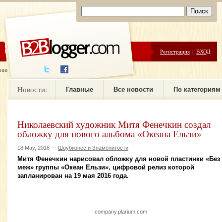
ЦЕНЫ
ПОМОЩЬ
Регистрация
|
ВХОД
ния новостей
Новости:
Главные
Все новости
По категориям
Николаевский художник Митя Фенечкин создал
обложку для нового альбома «Океана Ельзи»
18 May, 2016 —
Шоубизнес и Знаменитости
Митя Фенечкин нарисовал обложку для новой пластинки «Без
меж» группы «Океан Ельзи», цифровой релиз которой
запланирован на 19 мая 2016 года.
company.plarium.com