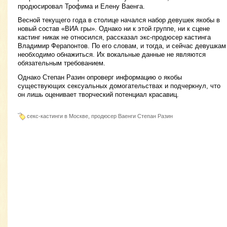
продюсировал Трофима и Елену Ваенга.
Весной текущего года в столице начался набор девушек якобы в
новый состав «ВИА гры». Однако ни к этой группе, ни к сцене
кастинг никак не относился, рассказал экс-продюсер кастинга
Владимир Ферапонтов. По его словам, и тогда, и сейчас девушкам
необходимо обнажиться. Их вокальные данные не являются
обязательным требованием.
Однако Степан Разин опроверг информацию о якобы
существующих сексуальных домогательствах и подчеркнул, что
он лишь оценивает творческий потенциал красавиц.
секс-кастинги в Москве, продюсер Ваенги Степан Разин