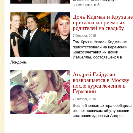
знаменитостей.
Дочь Кидман и Круза не
пригласила приемных
родителей на свадьбу
7 October, 2015
Том Круз и Николь Кидман не
присутствовали на церемонии
бракосочетания их дочки
Изабеллы, состоявшейся в
Лондоне.
Андрей Гайдулян
возвращается в Москву
после курса лечения в
Германии
7 October, 2015
Возлюбленная актера сообщила
его поклонникам об улучшении
состояния здоровья Андрея.