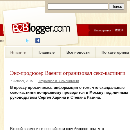
ЦЕНЫ
ПОМОЩЬ
Регистрация
|
ВХОД
ния новостей
Новости:
Главные
Все новости
По категориям
Экс-продюсер Ваенги огранизовал секс-кастинги
7 October, 2015 —
Шоубизнес и Знаменитости
В прессу просочилась информация о том, что скандальные
секс-кастинги по-прежнему проводятся в Москву под личным
руководством Сергея Харина и Степана Разина.
Второй знаменит в российском шоу-бизнесе тем, что