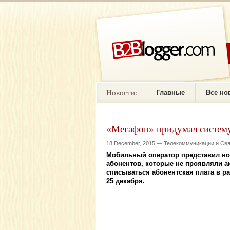
Новости:
Главные
Все но
«Мегафон» придумал систему
18 December, 2015 —
Телекоммуникации и Св
Мобильный оператор представил но
абонентов, которые не проявляли ак
списываться абонентская плата в ра
25 декабря.