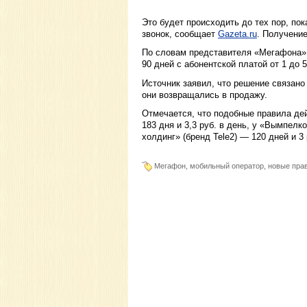
Это будет происходить до тех пор, пок
звонок, сообщает
Gazeta.ru
. Получение
По словам представителя «Мегафона»,
90 дней с абонентской платой от 1 до 5
Источник заявил, что решение связан
они возвращались в продажу.
Отмечается, что подобные правила дей
183 дня и 3,3 руб. в день, у «Вымпелк
холдинг» (бренд Tele2) — 120 дней и 3 
Мегафон, мобильный оператор, новые прав