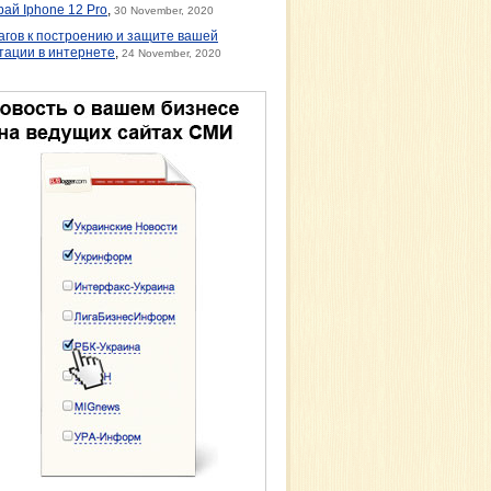
рай Iphone 12 Pro
,
30 November, 2020
агов к построению и защите вашей
тации в интернете
,
24 November, 2020