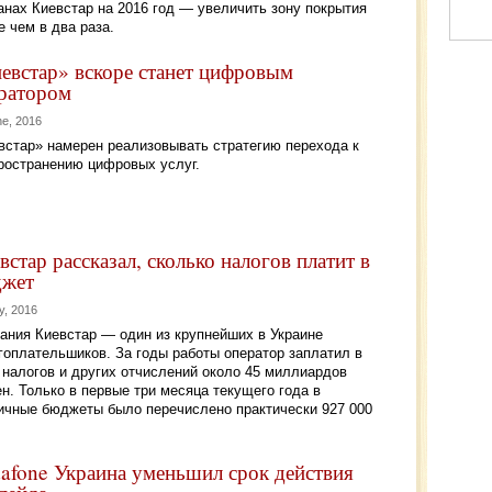
анах Киевстар на 2016 год — увеличить зону покрытия
е чем в два раза.
евстар» вскоре станет цифровым
ратором
ne, 2016
встар» намерен реализовывать стратегию перехода к
ространению цифровых услуг.
встар рассказал, сколько налогов платит в
жет
y, 2016
ания Киевстар — один из крупнейших в Украине
гоплательшиков. За годы работы оператор заплатил в
 налогов и других отчислений около 45 миллиардов
ен. Только в первые три месяца текущего года в
ичные бюджеты было перечислено практически 927 000
afone Украина уменьшил срок действия