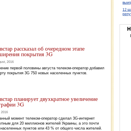
выиг
12 ш
репу
встар рассказал об очередном этапе
ширения покрытия 3G
gust, 2016
чение первой половины августа телеком-оператор добавил
арту покрытия 3G 750 новых населенных пунктов.
встар планирует двухкратное увеличение
графии 3G
, 2016
анный момент телеком-оператор сделал 3G-интернет
упным для 20 миллионов жителей Украины, а это почти
 населенных пунктов или 43 % от общего числа жителей.