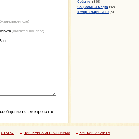
События
(336)
Социальные медиа
(42)
Юмор в маркетинге
(5)
обязательное поле)
ропочта
(обязательное поле)
 Блог
 сообщение по электропочте
СТАТЬИ
ПАРТНЕРСКАЯ ПРОГРАММА
XML КАРТА САЙТА