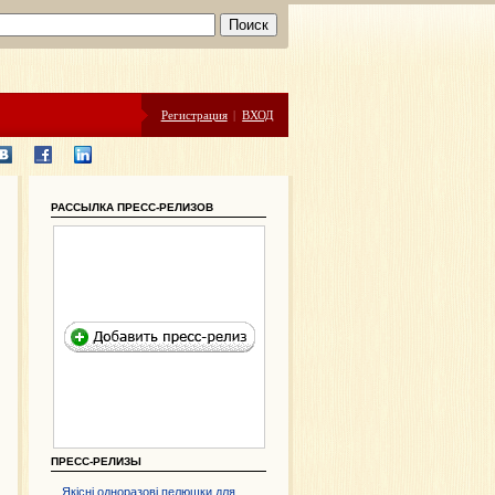
Регистрация
|
ВХОД
РАССЫЛКА ПРЕСС-РЕЛИЗОВ
ПРЕСС-РЕЛИЗЫ
Якісні одноразові пелюшки для