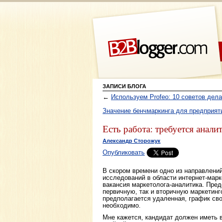
ЗАПИСИ БЛОГА
←
Используем Profeo: 10 советов дел
Значение бенчмаркинга для предприят
Есть работа: требуется анали
Александр Сторожук
Опубликовать
В скором времени одно из направлений
исследований в области интернет-марк
вакансия маркетолога-аналитика. Пред
первичную, так и вторичную маркетин
предполагается удаленная, график св
необходимо.
Мне кажется, кандидат должен иметь 