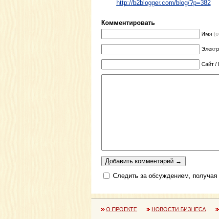
http://b2blogger.com/blog/?p=382
Комментировать
Имя
(
Элект
Сайт /
Следить за обсуждением, получая
О ПРОЕКТЕ
НОВОСТИ БИЗНЕСА