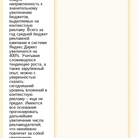
направленность к
значительному
увеличению
бюджетов,
выделяемых на
контекстную
рекламу. Всего за
год средний бюджет
рекламной
кампании в системе
Яндекс.Директ
увеличился на
400%. Учитывая
сложившуюся
тенденцию роста, а
также зарубежный
опыт, можно с
уверенностью
сказать:
сегодняшний
уровень вложений в
контекстную
рекламу – еще не
предел. Имеются
все основания
прогнозировать
дальнейшее
увеличение числа
рекламодателей,
что неизбежно
повлечет за собой
увеличение