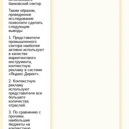
банковский сектор.
Таким образом,
проведенное
исследование
позволило сделать
следующие
выводы:
1. Представители
промышленного
сектора наиболее
активно используют
в качестве
маркетингового
инструмента,
контекстную
рекламу в системе
«Яндекс.Директ».
2. Контекстную
рекламу
используют
представители все
большего
количества
отраслей.
3. По сравнению с
прочими,
наибольшие
бюджеты на
контекстную