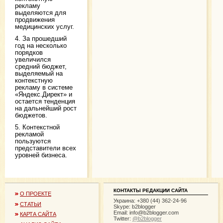
рекламу
выделяются для
продвижения
медицинских услуг.
4. За прошедший
год на несколько
порядков
увеличился
средний бюджет,
выделяемый на
контекстную
рекламу в системе
«Яндекс.Директ» и
остается тенденция
на дальнейший рост
бюджетов.
5. Контекстной
рекламой
пользуются
представители всех
уровней бизнеса.
КОНТАКТЫ РЕДАКЦИИ САЙТА
О ПРОЕКТЕ
Украина: +380 (44) 362-24-96
СТАТЬИ
Skype: b2blogger
Email:
info@b2blogger.com
КАРТА САЙТА
Twitter:
@b2blogger