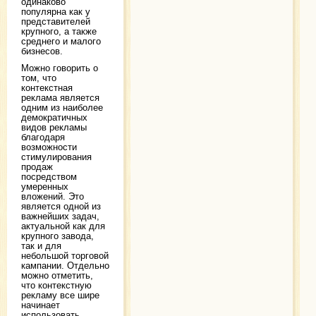
одинаково
популярна как у
представителей
крупного, а также
среднего и малого
бизнесов.
Можно говорить о
том, что
контекстная
реклама является
одним из наиболее
демократичных
видов рекламы
благодаря
возможности
стимулирования
продаж
посредством
умеренных
вложений. Это
является одной из
важнейших задач,
актуальной как для
крупного завода,
так и для
небольшой торговой
кампании. Отдельно
можно отметить,
что контекстную
рекламу все шире
начинает
использовать