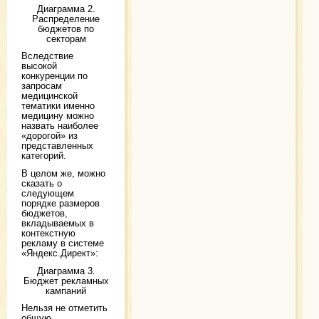
Диаграмма 2.
Распределение
бюджетов по
секторам
Вследствие
высокой
конкуренции по
запросам
медицинской
тематики именно
медицину можно
назвать наиболее
«дорогой» из
представленных
категорий.
В целом же, можно
сказать о
следующем
порядке размеров
бюджетов,
вкладываемых в
контекстную
рекламу в системе
«Яндекс.Директ»:
Диаграмма 3.
Бюджет рекламных
кампаний
Нельзя не отметить
общую