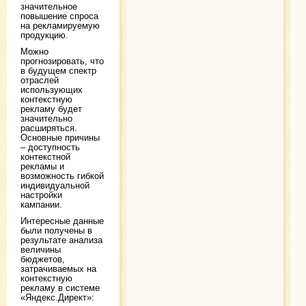
значительное
повышение спроса
на рекламируемую
продукцию.
Можно
прогнозировать, что
в будущем спектр
отраслей
использующих
контекстную
рекламу будет
значительно
расширяться.
Основные причины
– доступность
контекстной
рекламы и
возможность гибкой
индивидуальной
настройки
кампании.
Интересные данные
были получены в
результате анализа
величины
бюджетов,
затрачиваемых на
контекстную
рекламу в системе
«Яндекс.Директ»: