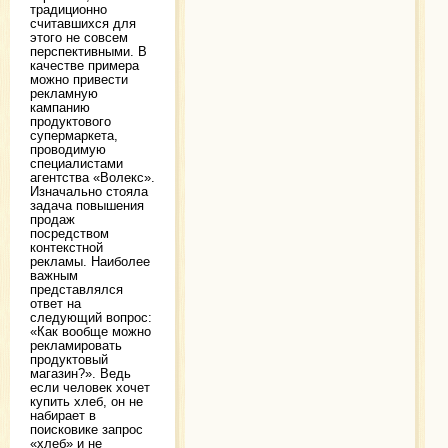
традиционно
считавшихся для
этого не совсем
перспективными. В
качестве примера
можно привести
рекламную
кампанию
продуктового
супермаркета,
проводимую
специалистами
агентства «Волекс».
Изначально стояла
задача повышения
продаж
посредством
контекстной
рекламы. Наиболее
важным
представлялся
ответ на
следующий вопрос:
«Как вообще можно
рекламировать
продуктовый
магазин?». Ведь
если человек хочет
купить хлеб, он не
набирает в
поисковике запрос
«хлеб» и не