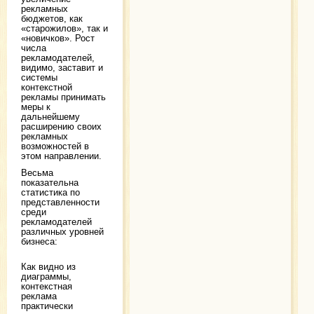
рекламных
бюджетов, как
«старожилов», так и
«новичков». Рост
числа
рекламодателей,
видимо, заставит и
системы
контекстной
рекламы принимать
меры к
дальнейшему
расширению своих
рекламных
возможностей в
этом направлении.
Весьма
показательна
статистика по
представленности
среди
рекламодателей
различных уровней
бизнеса:
Как видно из
диаграммы,
контекстная
реклама
практически