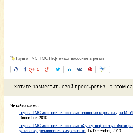
Группа ГМС
ГМС Нефтемаш
насосные агрегаты
1
Хотите разместить свой пресс-релиз на этом с
Читайте также:
Группа ГМС изготовит и поставит насосные агрегаты для МГ
December, 2010
Группа ГМС изготовит и поставит «Сургутнефтегазу» блоки р
установку дозирования химреагента
,
14 December, 2010