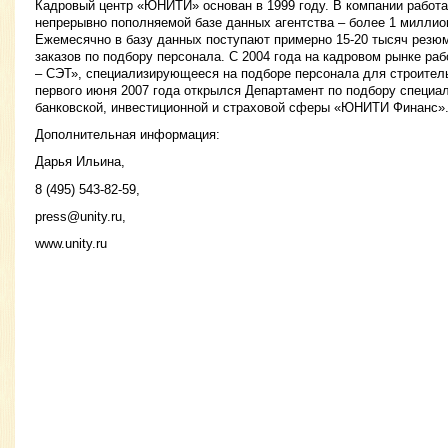
Кадровый центр «ЮНИТИ» основан в 1999 году. В компании работа
непрерывно пополняемой базе данных агентства – более 1 миллио
Ежемесячно в базу данных поступают примерно 15-20 тысяч резю
заказов по подбору персонала. С 2004 года на кадровом рынке р
– СЭТ», специализирующееся на подборе персонала для строител
первого июня 2007 года открылся Департамент по подбору специа
банковской, инвестиционной и страховой сферы «ЮНИТИ Финанс»
Дополнительная информация:
Дарья Ильина,
8 (495) 543-82-59,
press@unity.ru
,
www.unity.ru