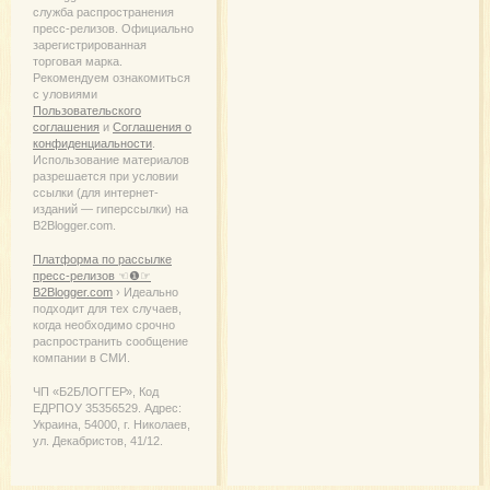
служба распространения
пресс-релизов. Официально
зарегистрированная
торговая марка.
Рекомендуем ознакомиться
с уловиями
Пользовательского
соглашения
и
Соглашения о
конфиденциальности
.
Использование материалов
разрешается при условии
ссылки (для интернет-
изданий — гиперссылки) на
B2Blogger.com.
Платформа по рассылке
пресс-релизов ☜❶☞
B2Blogger.com
› Идеально
подходит для тех случаев,
когда необходимо срочно
распространить сообщение
компании в СМИ.
ЧП «Б2БЛОГГЕР», Код
ЕДРПОУ 35356529. Адрес:
Украина, 54000, г. Николаев,
ул. Декабристов, 41/12.