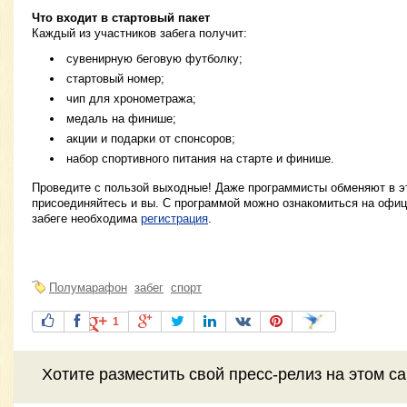
Что входит в стартовый пакет
Каждый из участников забега получит:
сувенирную беговую футболку;
стартовый номер;
чип для хронометража;
медаль на финише;
акции и подарки от спонсоров;
набор спортивного питания на старте и финише.
Проведите с пользой выходные! Даже программисты обменяют в это
присоединяйтесь и вы. С программой можно ознакомиться на офиц
забеге необходима
регистрация
.
Полумарафон
забег
спорт
1
Хотите разместить свой пресс-релиз на этом с