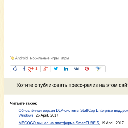
Android
мобильные игры
игры
1
Хотите
опубликовать пресс-релиз
на этом са
Читайте также:
Обновлённая версия DLP-системы StaffCop Enterprise поддер
Windows
,
26 April, 2017
MEGOGO вышел на платформе SmartTUBE 5
,
19 April, 2017