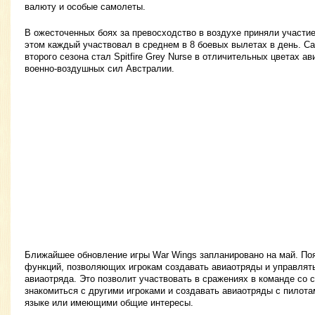
валюту и особые самолеты.
В ожесточенных боях за превосходство в воздухе приняли участие
этом каждый участвовал в среднем в 8 боевых вылетах в день. 
второго сезона стал Spitfire Grey Nurse в отличительных цветах 
военно-воздушных сил Австралии.
Ближайшее обновление игры War Wings запланировано на май. По
функций, позволяющих игрокам создавать авиаотряды и управлять
авиаотряда. Это позволит участвовать в сражениях в команде со 
знакомиться с другими игроками и создавать авиаотряды с пилот
языке или имеющими общие интересы.