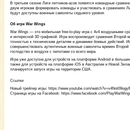
В третьем сезоне Лиги летчиков-асов появятся командные сраже
двум игрокам формировать команды и участвовать в сражениях Ли
будут доступны военные самолеты седьмого уровня.
Об игре War Wings
War Wings — это мобильная free-to-play игра с 4v4 воздушными с
и интересной 3D графикой. Игра воспроизводит сражения Второй 
точностью к техническим деталям и динамике боевых действий. Иг
совершенствовать аутентичные военные самолеты времен Второй 
господство в воздухе с пилотами со всего мира.
Игра уже доступна для устройств на платформе Android в большин
также для устройств на платформе iOS в Австралии и Новой Зела
планируется запуск игры на территории США.
Ссылки
Новый трейлер игры: https://www.youtube.com/watch?v=v4Not09ogy
Страница игры на Facebook: https://www.facebook.com/PlayWarWing