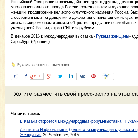
Российской Федерации и взаимодействие друг с другом, демонстр
многонационального народа России, обмен опытом и духовное обо
женщин, продвижение великого культурного наследия России. Выс
с современными тенденциями в декоративно-прикладном искусстве
имена в современном женском обществе, представит самобытных 
умелиц всей России, стран СНГ и зарубежья.
В декабре 2016 г. международная выставка «
Руками женщины
» бу
Страсбург (Франция).
Руками женщины
выставка
1
Хотите разместить свой пресс-релиз на этом с
Читайте также:
В Казани откроется Международный форум-выставка «Рукам
Агентство Информации и Деловых Коммуникаций с успехом п
Женщины»
,
30 September, 2015