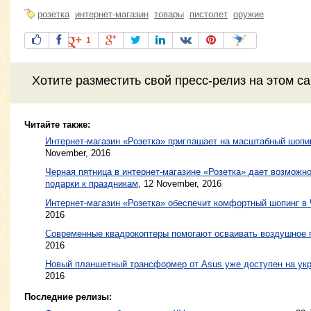
розетка
интернет-магазин
товары
пистолет
оружие
1
Хотите разместить свой пресс-релиз на этом с
Читайте также:
Интернет-магазин «Розетка» приглашает на масштабный шопи
November, 2016
Черная пятница в интернет-магазине «Розетка» дает возможн
подарки к праздникам
,
12 November, 2016
Интернет-магазин «Розетка» обеспечит комфортный шопинг в
2016
Современные квадрокоптеры помогают осваивать воздушное 
2016
Новый планшетный трансформер от Asus уже доступен на ук
2016
Последние релизы: