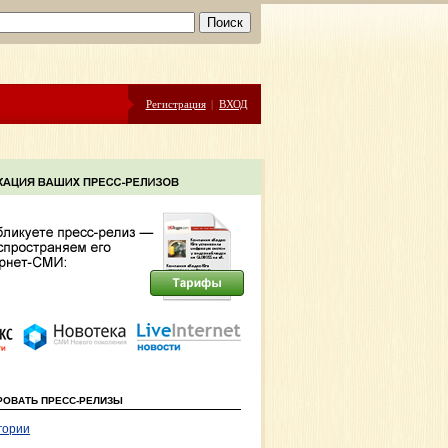
Регистрация
|
ВХОД
РОВАТЬ ПРЕСС-РЕЛИЗЫ
гории