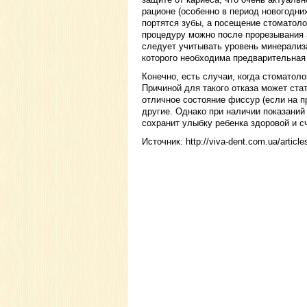
рационе (особенно в период новогодни
портятся зубы, а посещение стоматоло
процедуру можно после прорезывания з
следует учитывать уровень минерализа
которого необходима предварительная 
Конечно, есть случаи, когда стоматол
Причиной для такого отказа может ста
отличное состояние фиссур (если на 
другие. Однако при наличии показани
сохранит улыбку ребенка здоровой и с
Источник: http://viva-dent.com.ua/article