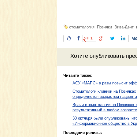
стоматология
Позняки
Вива-Дент
1
Хотите
опубликовать пре
Читайте также:
АСУ «МАРС» в разы повысит эфф
Стоматологи клиники на Позняках
определяется возрастом пациента
Врачи стоматологии на Позняках 
результативный в любом возрасте
30 октября были опубликованы ит
«Информационное общество в Укр
Последние релизы: