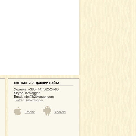
КОНТАКТЫ РЕДАКЦИИ САЙТА
Украина: +380 (44) 362-24-96
Skype: b2blogger
Email:
info@b2blogger.com
Twitter:
@b2blogger
IPhone
Android