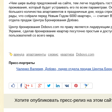
«Чем шире выбор предложений на сайте, тем легче подобрать гос
проживания, который будет устраивать его по всем параметрам. 
большого количества апартаментов в праздничные дни, когда спр
рады, что собрали перед Новым Годом 6000 квартир», — считает 
отдела продаж Центра Бронирования Добово.
Центр бронирования Dobovo.com по праву является лидирующим 
Украине, сделав бронирование квартир посуточно простым и дост
пользователей со всего мира.
аренда
апартаменты
сервис
квартира
Dobovo.com
Пресс-портреты
Чаленко Валерия, Добово, лидер отдела продаж Центра Бро
1
Хотите
опубликовать пресс-релиз
на этом са