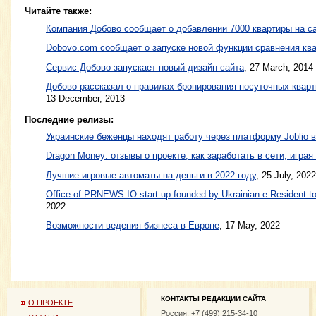
Читайте также:
Компания Добово сообщает о добавлении 7000 квартиры на с
Dobovo.com сообщает о запуске новой функции сравнения ква
Сервис Добово запускает новый дизайн сайта
,
27 March, 2014
Добово рассказал о правилах бронирования посуточных кварт
13 December, 2013
Последние релизы:
Украинские беженцы находят работу через платформу Joblio 
Dragon Money: отзывы о проекте, как заработать в сети, играя
Лучшие игровые автоматы на деньги в 2022 году
, 25 July, 2022
Office of PRNEWS.IO start-up founded by Ukrainian e-Resident to
2022
Возможности ведения бизнеса в Европе
, 17 May, 2022
КОНТАКТЫ РЕДАКЦИИ САЙТА
О ПРОЕКТЕ
Россия: +7 (499) 215-34-10