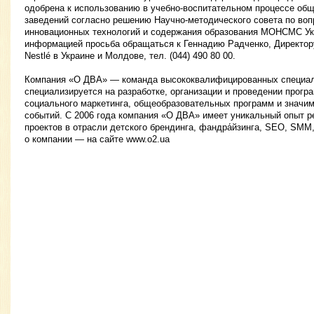
одобрена к использованию в учебно-воспитательном процессе об
заведений согласно решению Научно-методического совета по воп
инновационных технологий и содержания образования МОНСМС Ук
информацией просьба обращаться к Геннадию Радченко, Директор
Nestlé в Украине и Молдове, тел. (044) 490 80 00.
Компания «О ДВА» — команда высококвалифицированных специал
специализируется на разработке, организации и проведении програ
социального маркетинга, общеобразовательных программ и значи
событий. С 2006 года компания «О ДВА» имеет уникальный опыт р
проектов в отрасли детского брендинга, фандра́йзинга, SEO, SMM
о компании — на сайте www.o2.ua