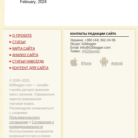
February, 2024
КОНТАКТЫ РЕДАКЦИИ САЙТА
О ПРОЕКТЕ
Украина: +380 (44) 362-24-96
СТАТЬИ
Skype: b2blogger
Email:
info@b2blogger.com
КАРТА САЙТА
Twitter:
@b2blogger
АНАЛИЗ САЙТА
СТАТЬИ НАВСЕГДА
IPhone
Android
КОНТЕНТ ДЛЯ САЙТА
© 2005−2025,
B2Blogger.com — онлайн-
служба распространения
пресс-релизов. Официально
зарегистрированная
торговая марка.
Рекомендуем ознакомиться
с уловиями
Пользовательского
соглашения
и
Соглашения о
конфиденциальности
.
Использование материалов
разрешается при условии