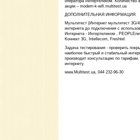
оператора Интертелеком. Количество 
акции – modem-k-wifi.multitest.ua
ДОПОЛНИТЕЛЬНАЯ ИНФОРМАЦИЯ:
Мультитест (Интернет мультитест 3G/4
интернета до подключения с использо
Интернета - Интертелеком , PEOPLEne
Коннект 3G, Intellecom, Freshtel.
Задача тестирования - проверить покр
наиболее быстрый и стабильный интер
производит консультацию по тарифам,
интернету.
www.Multitest.ua, 044 232-96-30