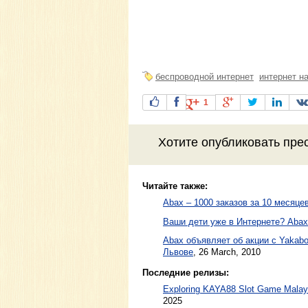
беспроводной интернет
интернет н
1
Хотите
опубликовать пре
Читайте также:
Abax – 1000 заказов за 10 месяце
Ваши дети уже в Интернете? Abax
Abax объявляет об акции с Yakabo
Львове
,
26 March, 2010
Последние релизы:
Exploring KAYA88 Slot Game Malaysi
2025