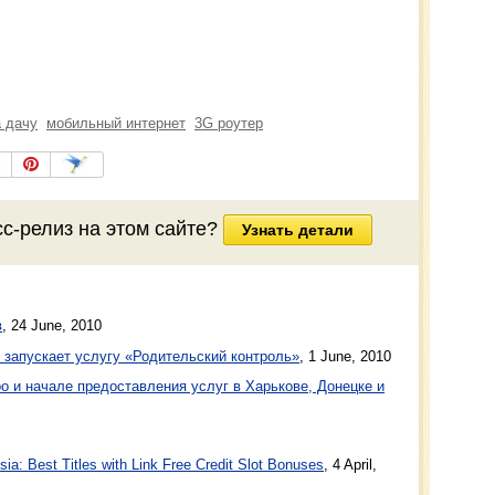
а дачу
мобильный интернет
3G роутер
сс-релиз
на этом сайте?
Узнать детали
в
,
24 June, 2010
 запускает услугу «Родительский контроль»
,
1 June, 2010
o и начале предоставления услуг в Харькове, Донецке и
a: Best Titles with Link Free Credit Slot Bonuses
, 4 April,