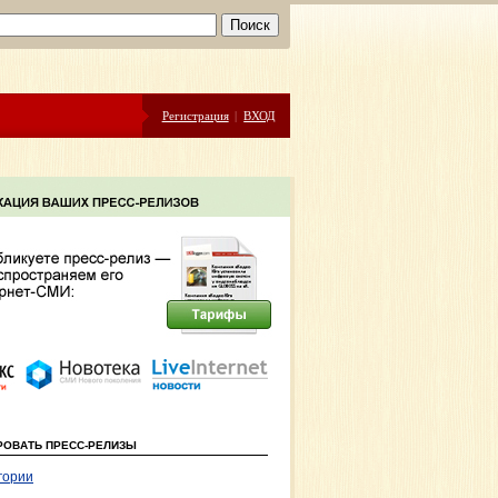
Регистрация
|
ВХОД
РОВАТЬ ПРЕСС-РЕЛИЗЫ
гории