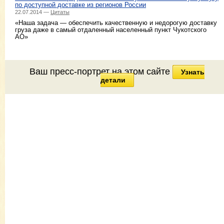
по доступной доставке из регионов России
22.07.2014 —
Цитаты
«Наша задача — обеспечить качественную и недорогую доставку
груза даже в самый отдаленный населенный пункт Чукотского
АО»
Ваш пресс-портрет на этом сайте
Узнать
детали