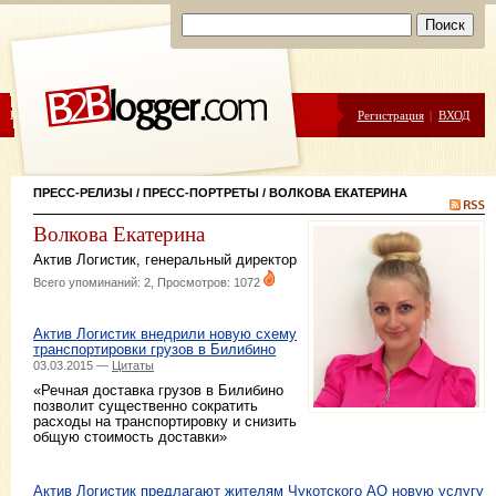
ЦЕНЫ
ПОМОЩЬ
Регистрация
|
ВХОД
ПРЕСС-РЕЛИЗЫ
/
ПРЕСС-ПОРТРЕТЫ
/ ВОЛКОВА ЕКАТЕРИНА
Волкова Екатерина
Актив Логистик
,
генеральный директор
Всего упоминаний: 2, Просмотров: 1072
Актив Логистик внедрили новую схему
транспортировки грузов в Билибино
03.03.2015 —
Цитаты
«Речная доставка грузов в Билибино
позволит существенно сократить
расходы на транспортировку и снизить
общую стоимость доставки»
Актив Логистик предлагают жителям Чукотского АО новую услугу