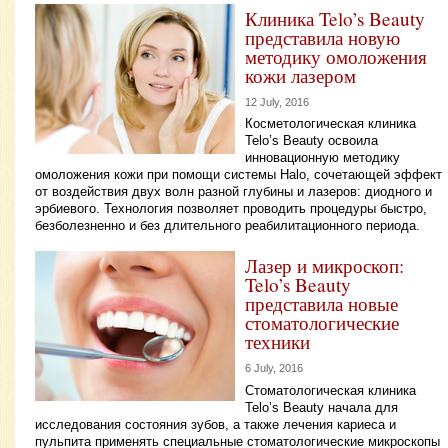
Клиника Telo’s Beauty
представила новую
методику омоложения
кожи лазером
12 July, 2016
Косметологическая клиника
Telo’s Beauty освоила
инновационную методику
омоложения кожи при помощи системы Halo, сочетающей эффект
от воздействия двух волн разной глубины и лазеров: диодного и
эрбиевого. Технология позволяет проводить процедуры быстро,
безболезненно и без длительного реабилитационного периода.
Лазер и микроскоп:
Telo’s Beauty
представила новые
стоматологические
техники
6 July, 2016
Стоматологическая клиника
Telo’s Beauty начала для
исследования состояния зубов, а также лечения кариеса и
пульпита применять специальные стоматологические микроскопы