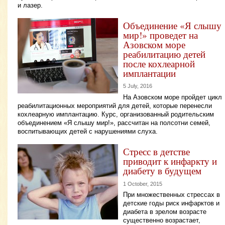
и лазер.
Объединение «Я слышу
мир!» проведет на
Азовском море
реабилитацию детей
после кохлеарной
имплантации
5 July, 2016
На Азовском море пройдет цикл
реабилитационных мероприятий для детей, которые перенесли
кохлеарную имплантацию. Курс, организованный родительским
объединением «Я слышу мир!», рассчитан на полсотни семей,
воспитывающих детей с нарушениями слуха.
Стресс в детстве
приводит к инфаркту и
диабету в будущем
1 October, 2015
При множественных стрессах в
детские годы риск инфарктов и
диабета в зрелом возрасте
существенно возрастает,