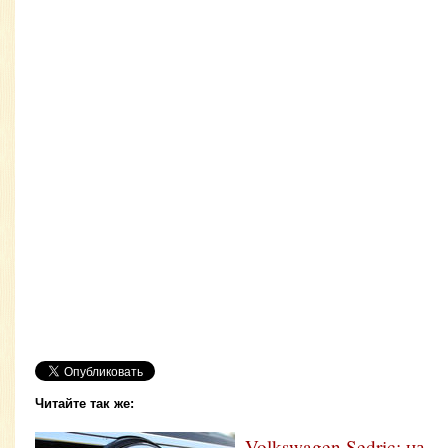
Читайте так же:
Volkswagen Sedric: на