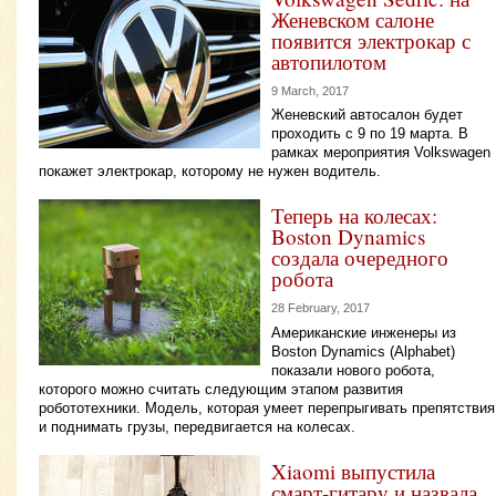
Женевском салоне
появится электрокар с
автопилотом
9 March, 2017
Женевский автосалон будет
проходить с 9 по 19 марта. В
рамках мероприятия Volkswagen
покажет электрокар, которому не нужен водитель.
Теперь на колесах:
Boston Dynamics
создала очередного
робота
28 February, 2017
Американские инженеры из
Boston Dynamics (Alphabet)
показали нового робота,
которого можно считать следующим этапом развития
робототехники. Модель, которая умеет перепрыгивать препятствия
и поднимать грузы, передвигается на колесах.
Xiaomi выпустила
смарт-гитару и назвала