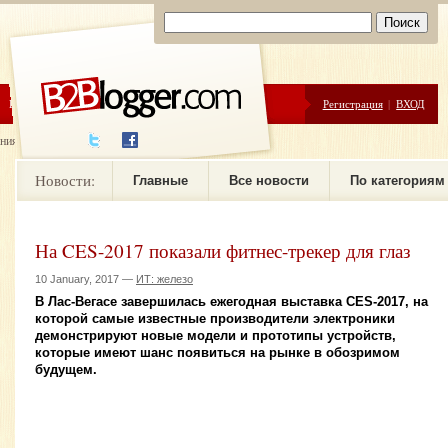
ЦЕНЫ
ПОМОЩЬ
Регистрация
|
ВХОД
ния новостей
Новости:
Главные
Все новости
По категориям
На CES-2017 показали фитнес-трекер для глаз
10 January, 2017 —
ИТ: железо
В Лас-Вегасе завершилась ежегодная выставка CES-2017, на
которой самые известные производители электроники
демонстрируют новые модели и прототипы устройств,
которые имеют шанс появиться на рынке в обозримом
будущем.