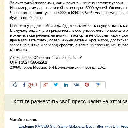
За счет такой программы, как «копилка», ребенок сможет усвоить,
Например, ему дарят на какой-то праздник 5000 рублей. Он кладет
Через год он имеет уже не 5000, а 5250 рублей. Если регулярно по
будет еще больше.
При этом у родителей всегда будет возможность осуществлять ко
В случае, когда карта прикреплена к счету взрослого человека, а 
момента, пока ребенок не получит паспорт и не оформит карту уже
просматривать траты, совершенные детьми. Кроме того, доступна 
запрет на снятие и перевод средств, а также на совершение некот
магазинах.
Акционерное Общество "Тинькофф Банк"
ОГРН 1027739642281
23060, город Москва, 1-Й Волоколамский проезд, 10-1.
1
Хотите разместить свой пресс-релиз на этом с
Читайте также:
Exploring KAYA88 Slot Game Malaysia: Best Titles with Link Free