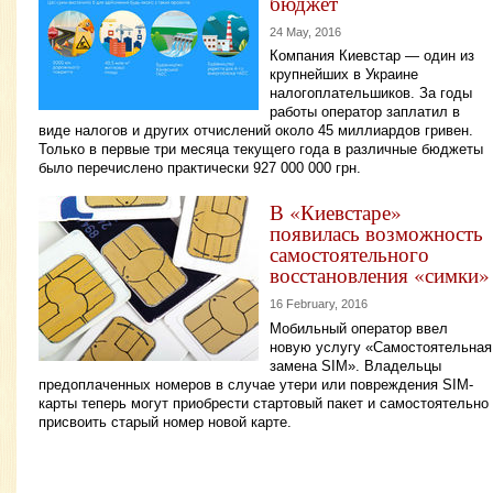
бюджет
24 May, 2016
Компания Киевстар — один из
крупнейших в Украине
налогоплательшиков. За годы
работы оператор заплатил в
виде налогов и других отчислений около 45 миллиардов гривен.
Только в первые три месяца текущего года в различные бюджеты
было перечислено практически 927 000 000 грн.
В «Киевстаре»
появилась возможность
самостоятельного
восстановления «симки»
16 February, 2016
Мобильный оператор ввел
новую услугу «Самостоятельная
замена SIM». Владельцы
предоплаченных номеров в случае утери или повреждения SIM-
карты теперь могут приобрести стартовый пакет и самостоятельно
присвоить старый номер новой карте.