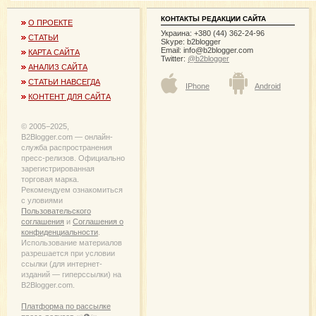
КОНТАКТЫ РЕДАКЦИИ САЙТА
О ПРОЕКТЕ
Украина: +380 (44) 362-24-96
СТАТЬИ
Skype: b2blogger
Email:
info@b2blogger.com
КАРТА САЙТА
Twitter:
@b2blogger
АНАЛИЗ САЙТА
СТАТЬИ НАВСЕГДА
IPhone
Android
КОНТЕНТ ДЛЯ САЙТА
© 2005−2025,
B2Blogger.com — онлайн-
служба распространения
пресс-релизов. Официально
зарегистрированная
торговая марка.
Рекомендуем ознакомиться
с уловиями
Пользовательского
соглашения
и
Соглашения о
конфиденциальности
.
Использование материалов
разрешается при условии
ссылки (для интернет-
изданий — гиперссылки) на
B2Blogger.com.
Платформа по рассылке