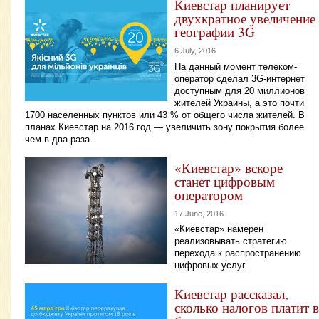
Киевстар планирует
двухкратное увеличение
географии 3G
6 July, 2016
На данный момент телеком-
оператор сделал 3G-интернет
доступным для 20 миллионов
жителей Украины, а это почти
1700 населенных пунктов или 43 % от общего числа жителей. В
планах Киевстар на 2016 год — увеличить зону покрытия более
чем в два раза.
«Киевстар» вскоре
станет цифровым
оператором
17 June, 2016
«Киевстар» намерен
реализовывать стратегию
перехода к распространению
цифровых услуг.
Киевстар рассказал,
сколько налогов платит в