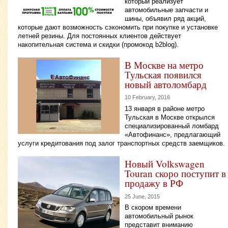
который реализует
автомобильные запчасти и
шины, объявил ряд акций,
которые дают возможность сэкономить при покупке и установке
летней резины. Для постоянных клиентов действует
накопительная система и скидки (промокод b2blog).
В Москве на метро
Тульская появился
новый автоломбард
10 February, 2016
13 января в районе метро
Тульская в Москве открылся
специализированный ломбард
«Автофинанс», предлагающий
услуги кредитования под залог транспортных средств заемщиков.
Новый Volkswagen
Touran скоро поступит в
продажу в РФ
25 June, 2015
В скором времени
автомобильный рынок
представит вниманию