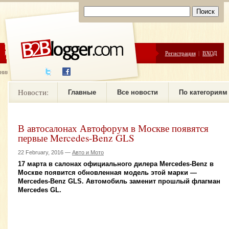
ЦЕНЫ
ПОМОЩЬ
Регистрация
|
ВХОД
ния новостей
Новости:
Главные
Все новости
По категориям
В автосалонах Автофорум в Москве появятся
первые Mercedes-Benz GLS
22 February, 2016 —
Авто и Мото
17 марта в салонах официального дилера Mercedes-Benz в
Москве появится обновленная модель этой марки —
Mercedes-Benz GLS. Автомобиль заменит прошлый флагман
Mercedes GL.