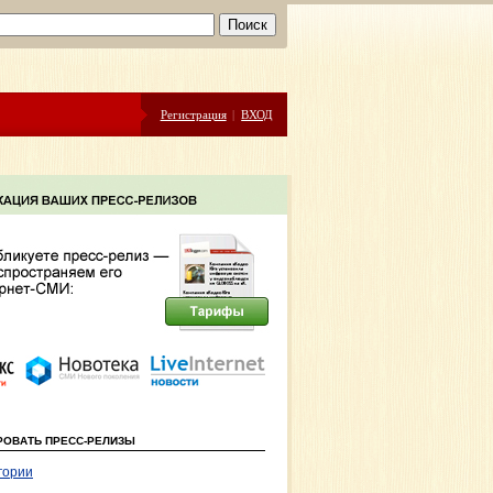
Регистрация
|
ВХОД
РОВАТЬ ПРЕСС-РЕЛИЗЫ
гории