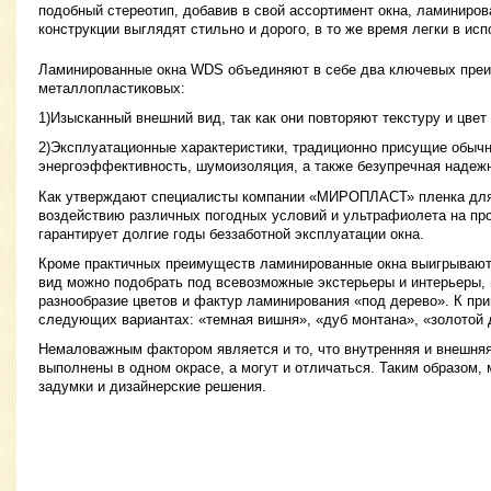
подобный стереотип, добавив в свой ассортимент окна, ламиниров
конструкции выглядят стильно и дорого, в то же время легки в исп
Ламинированные окна WDS объединяют в себе два ключевых пре
металлопластиковых:
1)Изысканный внешний вид, так как они повторяют текстуру и цвет
2)Эксплуатационные характеристики, традиционно присущие обыч
энергоэффективность, шумоизоляция, а также безупречная надежно
Как утверждают специалисты компании «МИРОПЛАСТ» пленка для
воздействию различных погодных условий и ультрафиолета на про
гарантирует долгие годы беззаботной эксплуатации окна.
Кроме практичных преимуществ ламинированные окна выигрывают и
вид можно подобрать под всевозможные экстерьеры и интерьеры,
разнообразие цветов и фактур ламинирования «под дерево». К пр
следующих вариантах: «темная вишня», «дуб монтана», «золотой д
Немаловажным фактором является и то, что внутренняя и внешняя
выполнены в одном окрасе, а могут и отличаться. Таким образом
задумки и дизайнерские решения.