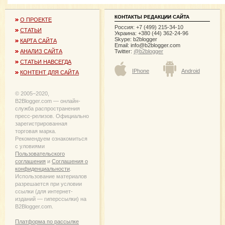
КОНТАКТЫ РЕДАКЦИИ САЙТА
О ПРОЕКТЕ
Россия: +7 (499) 215-34-10
СТАТЬИ
Украина: +380 (44) 362-24-96
Skype: b2blogger
КАРТА САЙТА
Email:
info@b2blogger.com
Twitter:
@b2blogger
АНАЛИЗ САЙТА
СТАТЬИ НАВСЕГДА
IPhone
Android
КОНТЕНТ ДЛЯ САЙТА
© 2005−2020,
B2Blogger.com — онлайн-
служба распространения
пресс-релизов. Официально
зарегистрированная
торговая марка.
Рекомендуем ознакомиться
с уловиями
Пользовательского
соглашения
и
Соглашения о
конфиденциальности
.
Использование материалов
разрешается при условии
ссылки (для интернет-
изданий — гиперссылки) на
B2Blogger.com.
Платформа по рассылке