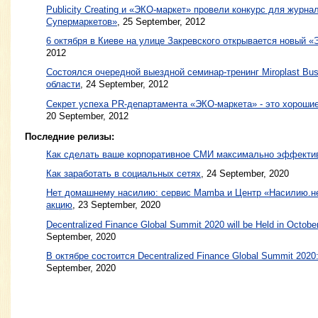
Publicity Creating и «ЭКО-маркет» провели конкурс для журна
Супермаркетов»
,
25 September, 2012
6 октября в Киеве на улице Закревского открывается новый 
2012
Состоялся очередной выездной семинар-тренинг Miroplast Bus
области
,
24 September, 2012
Секрет успеха PR-департамента «ЭКО-маркета» - это хороши
20 September, 2012
Последние релизы:
Как сделать ваше корпоративное СМИ максимально эффект
Как заработать в социальных сетях
, 24 September, 2020
Нет домашнему насилию: сервис Mamba и Центр «Насилию.н
акцию
, 23 September, 2020
Decentralized Finance Global Summit 2020 will be Held in Octobe
September, 2020
В октябре состоится Decentralized Finance Global Summit 202
September, 2020