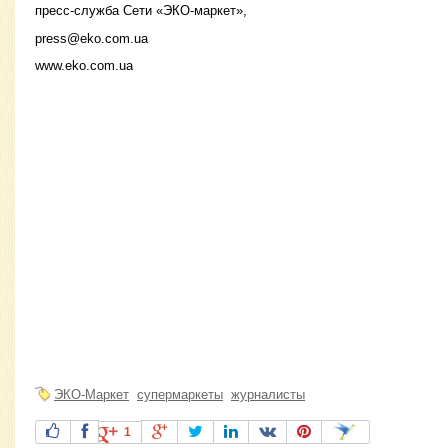
пресс-служба Сети «ЭКО-маркет»,
press@eko.com.ua
www.eko.com.ua
ЭКО-Маркет
супермаркеты
журналисты
1