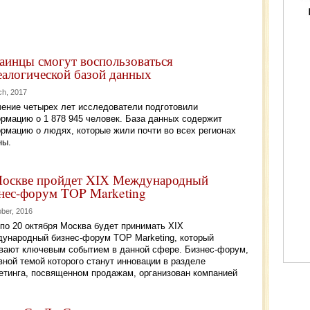
аинцы смогут воспользоваться
еалогической базой данных
ch, 2017
чение четырех лет исследователи подготовили
рмацию о 1 878 945 человек. База данных содержит
рмацию о людях, которые жили почти во всех регионах
ны.
оскве пройдет XIХ Международный
нес-форум TOP Marketing
ober, 2016
 по 20 октября Москва будет принимать XIХ
ународный бизнес-форум TOP Marketing, который
вают ключевым событием в данной сфере. Бизнес-форум,
вной темой которого станут инновации в разделе
етинга, посвященном продажам, организован компанией