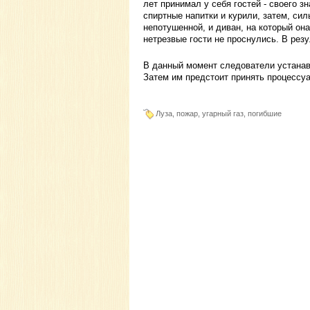
лет принимал у себя гостей - своего з
спиртные напитки и курили, затем, сил
непотушенной, и диван, на который она
нетрезвые гости не проснулись. В резу
В данный момент следователи устанав
Затем им предстоит принять процессу
Луза, пожар, угарный газ, погибшие