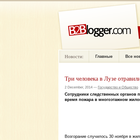
Новости:
Главные
Все но
Три человека в Лузе отравил
2 December, 2014 —
Государство и Общество
Сотрудники следственных органов п
время пожара в многоэтажном жило
Возгорание случилось 30 ноября в жил