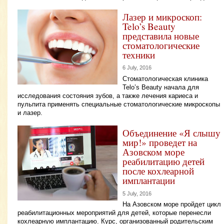
Лазер и микроскоп:
Telo’s Beauty
представила новые
стоматологические
техники
6 July, 2016
Стоматологическая клиника
Telo’s Beauty начала для
исследования состояния зубов, а также лечения кариеса и
пульпита применять специальные стоматологические микроскопы
и лазер.
Объединение «Я слышу
мир!» проведет на
Азовском море
реабилитацию детей
после кохлеарной
имплантации
5 July, 2016
На Азовском море пройдет цикл
реабилитационных мероприятий для детей, которые перенесли
кохлеарную имплантацию. Курс, организованный родительским