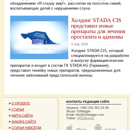
объединением «Я слышу мир!», рассчитан на полсотни семей,
воспитывающих детей с нарушениями слуха.
Холдинг STADA CIS
представил новые
препараты для лечения
простатита и аденомы
4 July, 2016
Холдинг STADA CIS, который
специализируется на разработке
и выпуске фармацевтических
препаратов и входит в состав ГК STADA AG (Германия),
представил линейку новых препаратов, предназначенных для
лечения заболеваний предстательной железы.
КОНТАКТЫ РЕДАКЦИИ САЙТА
О ПРОЕКТЕ
Украина: +380 (44) 362-24-96
СТАТЬИ
Skype: b2blogger
Email:
info@b2blogger.com
КАРТА САЙТА
Twitter:
@b2blogger
АНАЛИЗ САЙТА
СТАТЬИ НАВСЕГДА
IPhone
Android