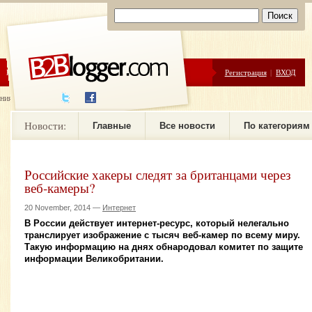
ЦЕНЫ
ПОМОЩЬ
Регистрация
|
ВХОД
ния новостей
Новости:
Главные
Все новости
По категориям
Российские хакеры следят за британцами через
веб-камеры?
20 November, 2014 —
Интернет
В России действует интернет-ресурс, который нелегально
транслирует изображение с тысяч веб-камер по всему миру.
Такую информацию на днях обнародовал комитет по защите
информации Великобритании.