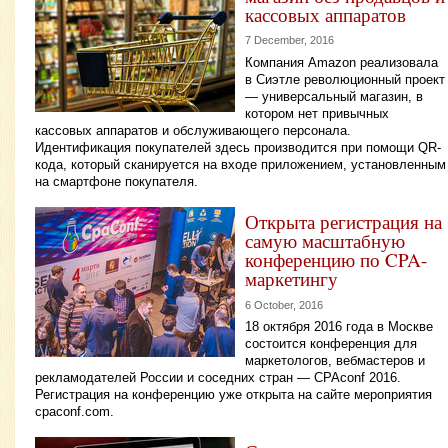
кассовых аппаратов
7 December, 2016
Компания Amazon реализовала
в Сиэтле революционный проект
— универсальный магазин, в
котором нет привычных
кассовых аппаратов и обслуживающего персонала.
Идентификация покупателей здесь производится при помощи QR-
кода, который сканируется на входе приложением, установленным
на смартфоне покупателя.
Открыта регистрация на
самую масштабную
конференцию по CPA-
маркетингу
6 October, 2016
18 октября 2016 года в Москве
состоится конференция для
маркетологов, вебмастеров и
рекламодателей России и соседних стран — CPAconf 2016.
Регистрация на конференцию уже открыта на сайте мероприятия
cpaconf.com.