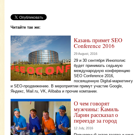
Читайте так же:
Казань примет SEO
Conference 2016
29 August, 2016
29 и 30 сентября Иннополис
будет принимать седьмую
международную конференцию
SEO Conference 2016,
посвященную Digital-маркетингу
и SEO-продвижению. В мероприятии примут участие Google,
Яндекс, Mail.ru, VK, Alibaba и прочие компании.
О чем говорят
мужчины: Камиль
Ларин рассказал о
переезде за город
12 July, 2016
Популярный актер театра и кино,