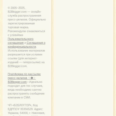
© 2005−2025,
B2Blogger.com — онлайн-
служба распространения
пресс-релизов. Официально
зарегистрированная
торговая марка.
Рекомендуем ознакомиться
с уловиями
Пользовательского
соглашения
и
Соглашения о
конфиденциальности
.
Использование материалов
разрешается при условии
ссылки (для интернет-
изданий — гиперссылки) на
B2Blogger.com.
Платформа по рассылке
пресс-релизов ☜❶☞
B2Blogger.com
› Идеально
подходит для тех случаев,
когда необходимо срочно
распространить сообщение
компании в СМИ.
ЧП «Б2БЛОГГЕР», Код
ЕДРПОУ 35356529. Адрес:
Украина, 54000, г. Николаев,