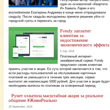
один из основателей «Квартета
И» Камиль Ларин и его
возлюбленная Екатерина Андреева в конце июня отпраздновали
свадьбу. После свадьбы молодожены приняли решение уйти от
городской суеты и переехать за город.
Fondy заплатит
клиентам за
недостижение
экономического эффекта
6 July, 2016
Платежный интернет-
эквайринговый сервис Fondy
предложил своим клиентам
принять участие в акции. Ее суть которой заключается в том, что
если расходы пользователей на обслуживание карточных
платежей не уменьшатся в течение трех месяцев, сервис
выплатит им компенсацию 5000 рублей. Для участия в акции будет
необходима выписка по платежам за оговоренный период.
Рунет охватила масштабная акция за реальное
общение #ЖивиРеально
28 September, 2015