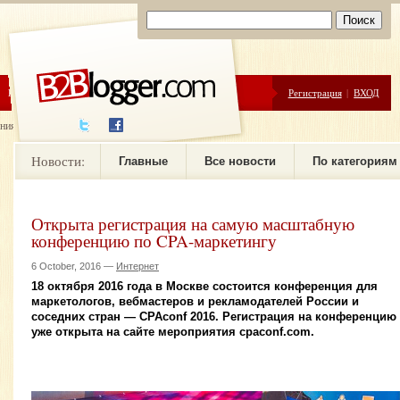
ЦЕНЫ
ПОМОЩЬ
Регистрация
|
ВХОД
ния новостей
Новости:
Главные
Все новости
По категориям
Открыта регистрация на самую масштабную
конференцию по CPA-маркетингу
6 October, 2016 —
Интернет
18 октября 2016 года в Москве состоится конференция для
маркетологов, вебмастеров и рекламодателей России и
соседних стран — CPAconf 2016. Регистрация на конференцию
уже открыта на сайте мероприятия cpaconf.com.