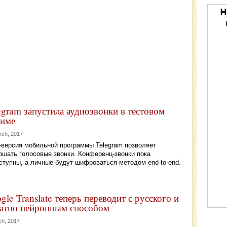
egram запустила аудиозвонки в тестовом
име
rch, 2017
-версия мобильной программы Telegram позволяет
ршать голосовые звонки. Конференц-звонки пока
ступны, а личные будут шифроваться методом end-to-end.
gle Translate теперь переводит с русского и
атно нейронным способом
ch, 2017