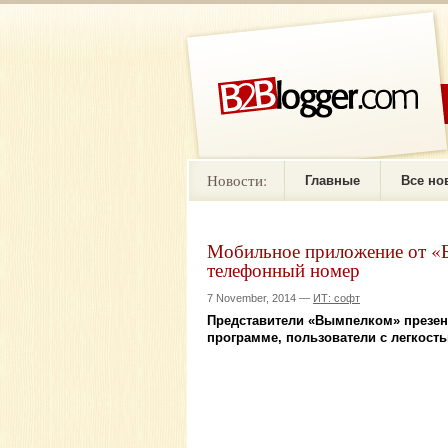
Новости:
Главные
Все но
Мобильное приложение от «
телефонный номер
7 November, 2014 —
ИТ: софт
Представители «Вымпелком» презен
программе, пользователи с легкост