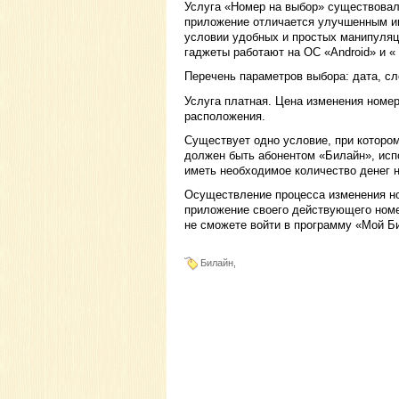
Услуга «Номер на выбор» существовала
приложение отличается улучшенным и
условии удобных и простых манипуляц
гаджеты работают на ОС «Android» и «
Перечень параметров выбора: дата, с
Услуга платная. Цена изменения номер
расположения.
Существует одно условие, при которо
должен быть абонентом «Билайн», исп
иметь необходимое количество денег н
Осуществление процесса изменения но
приложение своего действующего номе
не сможете войти в программу «Мой Б
Билайн,