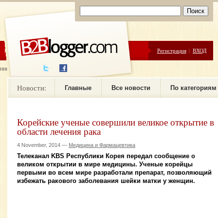
ЦЕНЫ
ПОМОЩЬ
Регистрация
|
ВХОД
ния новостей
Новости:
Главные
Все новости
По категориям
Корейские ученые совершили великое открытие в
области лечения рака
4 November, 2014 —
Медицина и Фармацевтика
Телеканал KBS Республики Корея передал сообщение о
великом открытии в мире медицины. Ученые корейцы
первыми во всем мире разработали препарат, позволяющий
избежать ракового заболевания шейки матки у женщин.