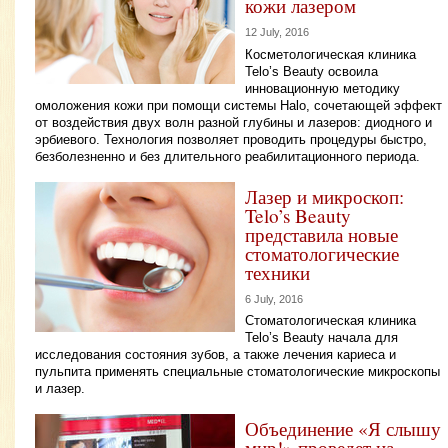
кожи лазером
12 July, 2016
Косметологическая клиника
Telo’s Beauty освоила
инновационную методику
омоложения кожи при помощи системы Halo, сочетающей эффект
от воздействия двух волн разной глубины и лазеров: диодного и
эрбиевого. Технология позволяет проводить процедуры быстро,
безболезненно и без длительного реабилитационного периода.
Лазер и микроскоп:
Telo’s Beauty
представила новые
стоматологические
техники
6 July, 2016
Стоматологическая клиника
Telo’s Beauty начала для
исследования состояния зубов, а также лечения кариеса и
пульпита применять специальные стоматологические микроскопы
и лазер.
Объединение «Я слышу
мир!» проведет на