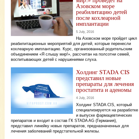
Азовском море
реабилитацию детей
после кохлеарной
имплантации
5 July, 2016
На Азовском море пройдет цикл
реабилитационных мероприятий для детей, которые перенесли
кохлеарную имплантацию. Курс, организованный родительским
объединением «Я слышу мир!», рассчитан на полсотни семей,
воспитывающих детей с нарушениями слуха.
Холдинг STADA CIS
представил новые
препараты для лечения
простатита и аденомы
4 July, 2016
Холдинг STADA CIS, который
специализируется на разработке
и выпуске фармацевтических
препаратов и входит в состав ГК STADA AG (Германия),
представил линейку новых препаратов, предназначенных для
лечения заболеваний предстательной железы.