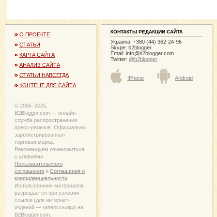
КОНТАКТЫ РЕДАКЦИИ САЙТА
О ПРОЕКТЕ
Украина: +380 (44) 362-24-96
СТАТЬИ
Skype: b2blogger
Email:
info@b2blogger.com
КАРТА САЙТА
Twitter:
@b2blogger
АНАЛИЗ САЙТА
СТАТЬИ НАВСЕГДА
IPhone
Android
КОНТЕНТ ДЛЯ САЙТА
© 2005−2025,
B2Blogger.com — онлайн-
служба распространения
пресс-релизов. Официально
зарегистрированная
торговая марка.
Рекомендуем ознакомиться
с уловиями
Пользовательского
соглашения
и
Соглашения о
конфиденциальности
.
Использование материалов
разрешается при условии
ссылки (для интернет-
изданий — гиперссылки) на
B2Blogger.com.